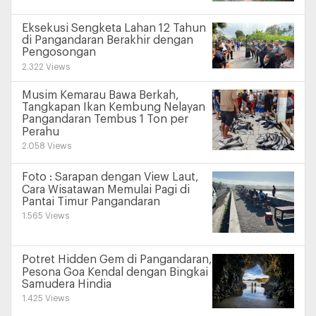
Eksekusi Sengketa Lahan 12 Tahun
di Pangandaran Berakhir dengan
Pengosongan
2.322 Views
Musim Kemarau Bawa Berkah,
Tangkapan Ikan Kembung Nelayan
Pangandaran Tembus 1 Ton per
Perahu
2.058 Views
Foto : Sarapan dengan View Laut,
Cara Wisatawan Memulai Pagi di
Pantai Timur Pangandaran
1.565 Views
Potret Hidden Gem di Pangandaran,
Pesona Goa Kendal dengan Bingkai
Samudera Hindia
1.425 Views