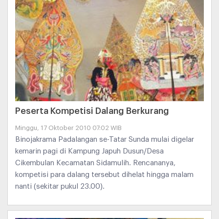
Peserta Kompetisi Dalang Berkurang
Minggu, 17 Oktober 2010 07:02 WIB
Binojakrama Padalangan se-Tatar Sunda mulai digelar
kemarin pagi di Kampung Japuh Dusun/Desa
Cikembulan Kecamatan Sidamulih. Rencananya,
kompetisi para dalang tersebut dihelat hingga malam
nanti (sekitar pukul 23.00).