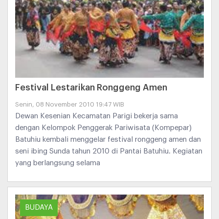
Festival Lestarikan Ronggeng Amen
Senin, 08 November 2010 19:47 WIB
Dewan Kesenian Kecamatan Parigi bekerja sama
dengan Kelompok Penggerak Pariwisata (Kompepar)
Batuhiu kembali menggelar festival ronggeng amen dan
seni ibing Sunda tahun 2010 di Pantai Batuhiu. Kegiatan
yang berlangsung selama
BUDAYA