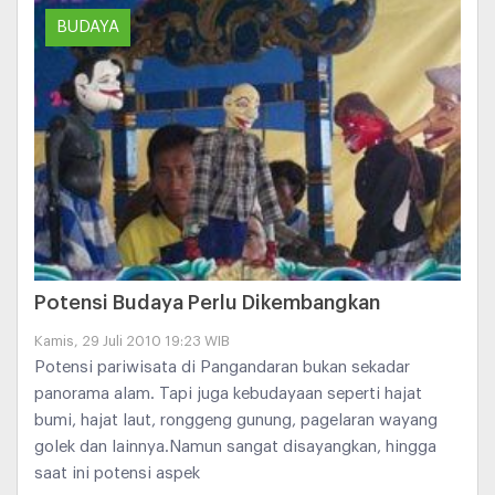
BUDAYA
Potensi Budaya Perlu Dikembangkan
Kamis, 29 Juli 2010 19:23 WIB
Potensi pariwisata di Pangandaran bukan sekadar
panorama alam. Tapi juga kebudayaan seperti hajat
bumi, hajat laut, ronggeng gunung, pagelaran wayang
golek dan lainnya.Namun sangat disayangkan, hingga
saat ini potensi aspek