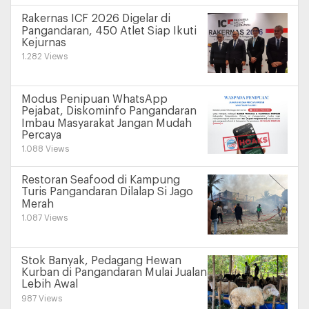
Rakernas ICF 2026 Digelar di
Pangandaran, 450 Atlet Siap Ikuti
Kejurnas
1.282 Views
Modus Penipuan WhatsApp
Pejabat, Diskominfo Pangandaran
Imbau Masyarakat Jangan Mudah
Percaya
1.088 Views
Restoran Seafood di Kampung
Turis Pangandaran Dilalap Si Jago
Merah
1.087 Views
Stok Banyak, Pedagang Hewan
Kurban di Pangandaran Mulai Jualan
Lebih Awal
987 Views