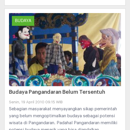
BUDAYA
Budaya Pangandaran Belum Tersentuh
Senin, 19 April 2010 09:15 WIB
Sebagian masyarakat menyayangkan sikap pemerintah
yang belum mengoptimalkan budaya sebagai potensi
wisata di Pangandaran. Padahal Pangandaran memiliki
potensi budaya menarik yang bisa diandalkan.