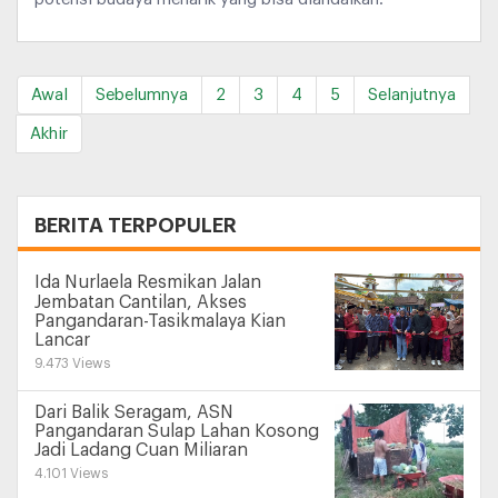
Awal
Sebelumnya
2
3
4
5
Selanjutnya
Akhir
+
BERITA TERPOPULER
Ida Nurlaela Resmikan Jalan
Jembatan Cantilan, Akses
Pangandaran-Tasikmalaya Kian
Lancar
9.473 Views
Dari Balik Seragam, ASN
Pangandaran Sulap Lahan Kosong
Jadi Ladang Cuan Miliaran
4.101 Views