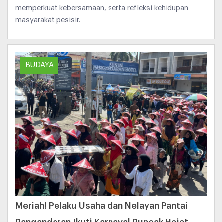
memperkuat kebersamaan, serta refleksi kehidupan
masyarakat pesisir.
BUDAYA
Meriah! Pelaku Usaha dan Nelayan Pantai
Pangandaran Ikuti Karnaval Puncak Hajat