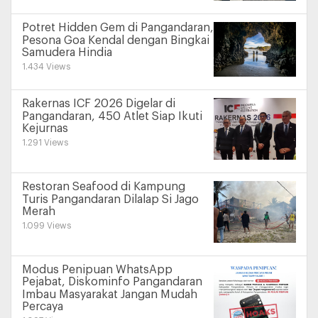
Potret Hidden Gem di Pangandaran,
Pesona Goa Kendal dengan Bingkai
Samudera Hindia
1.434 Views
Rakernas ICF 2026 Digelar di
Pangandaran, 450 Atlet Siap Ikuti
Kejurnas
1.291 Views
Restoran Seafood di Kampung
Turis Pangandaran Dilalap Si Jago
Merah
1.099 Views
Modus Penipuan WhatsApp
Pejabat, Diskominfo Pangandaran
Imbau Masyarakat Jangan Mudah
Percaya