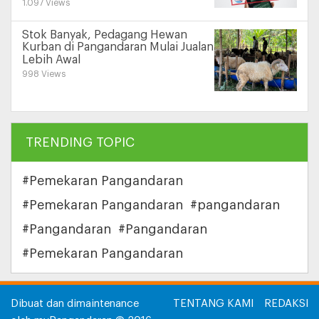
1.097 Views
Stok Banyak, Pedagang Hewan
Kurban di Pangandaran Mulai Jualan
Lebih Awal
998 Views
TRENDING TOPIC
#Pemekaran Pangandaran
#Pemekaran Pangandaran
#pangandaran
#Pangandaran
#Pangandaran
#Pemekaran Pangandaran
Dibuat dan dimaintenance
TENTANG KAMI
REDAKSI