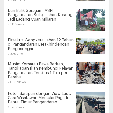
Dari Balik Seragam, ASN
Pangandaran Sulap Lahan Kosong
Jadi Ladang Cuan Miliaran
4.113 Views
Eksekusi Sengketa Lahan 12 Tahun
di Pangandaran Berakhir dengan
Pengosongan
2.328 Views
Musim Kemarau Bawa Berkah,
Tangkapan Ikan Kembung Nelayan
Pangandaran Tembus 1 Ton per
Perahu
2.068 Views
Foto : Sarapan dengan View Laut,
Cara Wisatawan Memulai Pagi di
Pantai Timur Pangandaran
1.574 Views