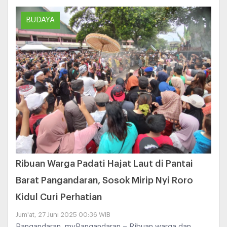
BUDAYA
Ribuan Warga Padati Hajat Laut di Pantai
Barat Pangandaran, Sosok Mirip Nyi Roro
Kidul Curi Perhatian
Jum'at, 27 Juni 2025 00:36 WIB
Pangandaran, myPangandaran – Ribuan warga dan