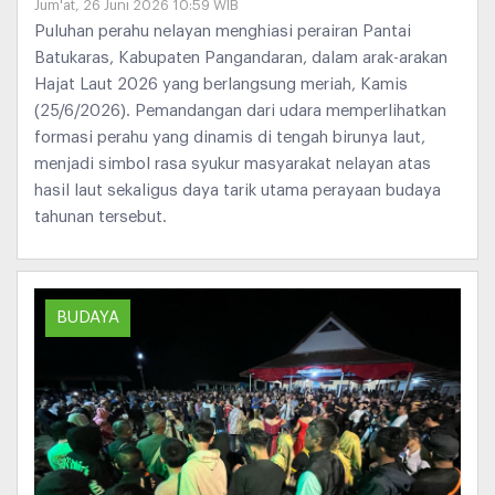
Jum'at, 26 Juni 2026 10:59 WIB
Puluhan perahu nelayan menghiasi perairan Pantai
Batukaras, Kabupaten Pangandaran, dalam arak-arakan
Hajat Laut 2026 yang berlangsung meriah, Kamis
(25/6/2026). Pemandangan dari udara memperlihatkan
formasi perahu yang dinamis di tengah birunya laut,
menjadi simbol rasa syukur masyarakat nelayan atas
hasil laut sekaligus daya tarik utama perayaan budaya
tahunan tersebut.
BUDAYA