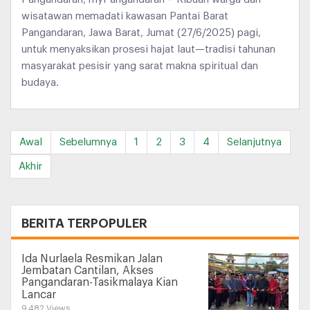
wisatawan memadati kawasan Pantai Barat
Pangandaran, Jawa Barat, Jumat (27/6/2025) pagi,
untuk menyaksikan prosesi hajat laut—tradisi tahunan
masyarakat pesisir yang sarat makna spiritual dan
budaya.
Awal
Sebelumnya
1
2
3
4
Selanjutnya
Akhir
+
BERITA TERPOPULER
Ida Nurlaela Resmikan Jalan
Jembatan Cantilan, Akses
Pangandaran-Tasikmalaya Kian
Lancar
9.482 Views