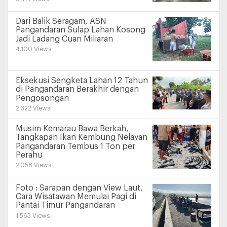
Dari Balik Seragam, ASN
Pangandaran Sulap Lahan Kosong
Jadi Ladang Cuan Miliaran
4.100 Views
Eksekusi Sengketa Lahan 12 Tahun
di Pangandaran Berakhir dengan
Pengosongan
2.322 Views
Musim Kemarau Bawa Berkah,
Tangkapan Ikan Kembung Nelayan
Pangandaran Tembus 1 Ton per
Perahu
2.058 Views
Foto : Sarapan dengan View Laut,
Cara Wisatawan Memulai Pagi di
Pantai Timur Pangandaran
1.563 Views