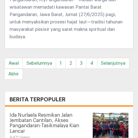
wisatawan memadati kawasan Pantai Barat
Pangandaran, Jawa Barat, Jumat (27/6/2025) pagi,
untuk menyaksikan prosesi hajat laut—tradisi tahunan
masyarakat pesisir yang sarat makna spiritual dan
budaya.
Awal
Sebelumnya
1
2
3
4
Selanjutnya
Akhir
+
BERITA TERPOPULER
Ida Nurlaela Resmikan Jalan
Jembatan Cantilan, Akses
Pangandaran-Tasikmalaya Kian
Lancar
9.471 Views