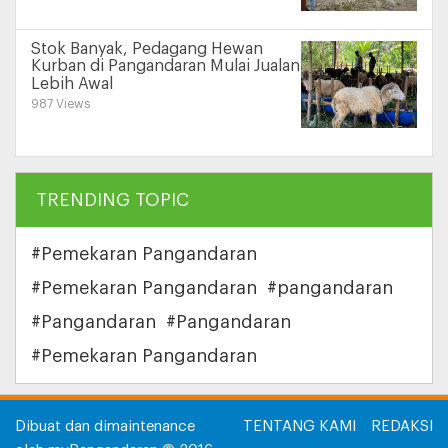
Stok Banyak, Pedagang Hewan
Kurban di Pangandaran Mulai Jualan
Lebih Awal
987 Views
TRENDING TOPIC
#Pemekaran Pangandaran
#Pemekaran Pangandaran
#pangandaran
#Pangandaran
#Pangandaran
#Pemekaran Pangandaran
Dibuat dan dimaintenance
TENTANG KAMI
REDAKSI