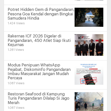
Potret Hidden Gem di Pangandaran,
Pesona Goa Kendal dengan Bingkai
Samudera Hindia
1.424 Views
Rakernas ICF 2026 Digelar di
Pangandaran, 450 Atlet Siap Ikuti
Kejurnas
1.281 Views
Modus Penipuan WhatsApp
Pejabat, Diskominfo Pangandaran
Imbau Masyarakat Jangan Mudah
Percaya
1.087 Views
Restoran Seafood di Kampung
Turis Pangandaran Dilalap Si Jago
Merah
1.087 Views