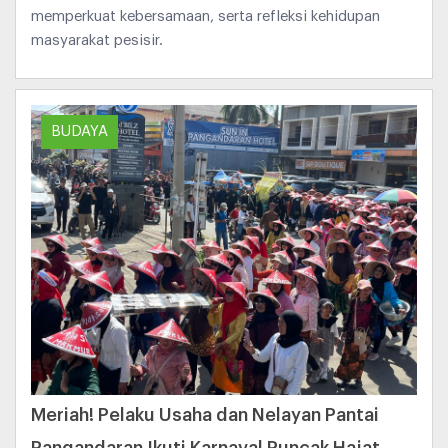
memperkuat kebersamaan, serta refleksi kehidupan
masyarakat pesisir.
BUDAYA
Meriah! Pelaku Usaha dan Nelayan Pantai
Pangandaran Ikuti Karnaval Puncak Hajat