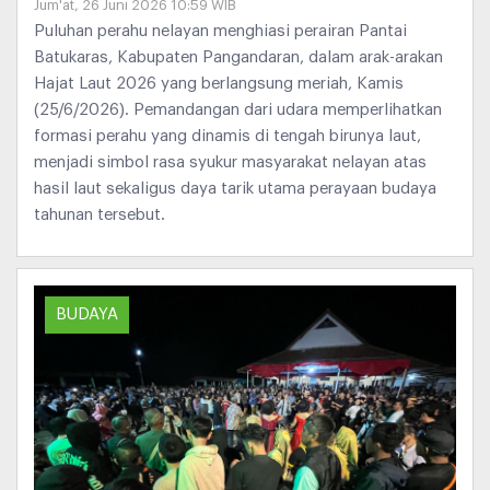
Jum'at, 26 Juni 2026 10:59 WIB
Puluhan perahu nelayan menghiasi perairan Pantai
Batukaras, Kabupaten Pangandaran, dalam arak-arakan
Hajat Laut 2026 yang berlangsung meriah, Kamis
(25/6/2026). Pemandangan dari udara memperlihatkan
formasi perahu yang dinamis di tengah birunya laut,
menjadi simbol rasa syukur masyarakat nelayan atas
hasil laut sekaligus daya tarik utama perayaan budaya
tahunan tersebut.
BUDAYA