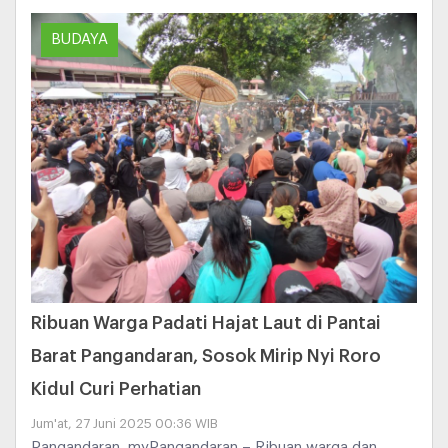
BUDAYA
Ribuan Warga Padati Hajat Laut di Pantai
Barat Pangandaran, Sosok Mirip Nyi Roro
Kidul Curi Perhatian
Jum'at, 27 Juni 2025 00:36 WIB
Pangandaran, myPangandaran – Ribuan warga dan