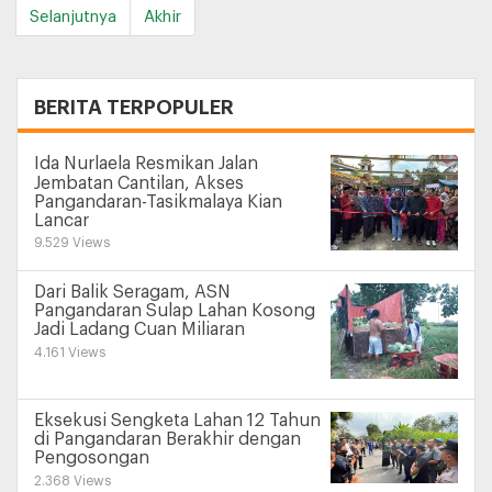
Selanjutnya
Akhir
+
BERITA TERPOPULER
Ida Nurlaela Resmikan Jalan
Jembatan Cantilan, Akses
Pangandaran-Tasikmalaya Kian
Lancar
9.529 Views
Dari Balik Seragam, ASN
Pangandaran Sulap Lahan Kosong
Jadi Ladang Cuan Miliaran
4.161 Views
Eksekusi Sengketa Lahan 12 Tahun
di Pangandaran Berakhir dengan
Pengosongan
2.368 Views