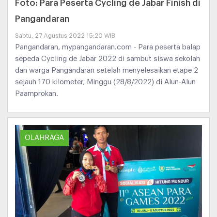
Foto: Para Peserta Cycling de Jabar Finish di
Pangandaran
Sabtu, 27 Agustus 2022 15:20 WIB
Pangandaran, mypangandaran.com - Para peserta balap
sepeda Cycling de Jabar 2022 di sambut siswa sekolah
dan warga Pangandaran setelah menyelesaikan etape 2
sejauh 170 kilometer, Minggu (28/8/2022) di Alun-Alun
Paamprokan.
OLAHRAGA