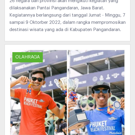
26 negara dan provinsi akan mengikuti kegiatan yang
dilaksanakan Pantai Pangandaran, Jawa Barat.
Kegiatannya berlangsung dari tanggal Jumat - Minggu, 7
sampai 9 Oktorber 2022, dalam rangka mempromosikan
destinasi wisata yang ada di Kabupaten Pangandaran.
OLAHRAGA