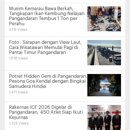
Musim Kemarau Bawa Berkah,
Tangkapan Ikan Kembung Nelayan
Pangandaran Tembus 1 Ton per
Perahu
2.115 Views
Foto : Sarapan dengan View Laut,
Cara Wisatawan Memulai Pagi di
Pantai Timur Pangandaran
1.618 Views
Potret Hidden Gem di Pangandaran,
Pesona Goa Kendal dengan Bingkai
Samudera Hindia
1.471 Views
Rakernas ICF 2026 Digelar di
Pangandaran, 450 Atlet Siap Ikuti
Kejurnas
1.329 Views