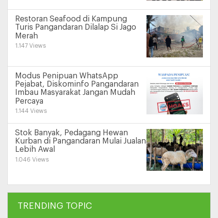
Restoran Seafood di Kampung
Turis Pangandaran Dilalap Si Jago
Merah
1.147 Views
Modus Penipuan WhatsApp
Pejabat, Diskominfo Pangandaran
Imbau Masyarakat Jangan Mudah
Percaya
1.144 Views
Stok Banyak, Pedagang Hewan
Kurban di Pangandaran Mulai Jualan
Lebih Awal
1.046 Views
TRENDING TOPIC