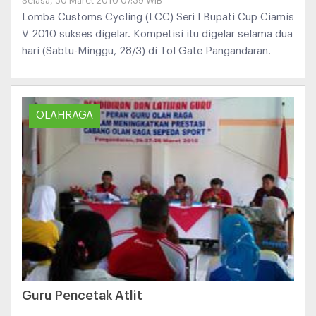
Selasa, 30 Maret 2010 07:39 WIB
Lomba Customs Cycling (LCC) Seri I Bupati Cup Ciamis
V 2010 sukses digelar. Kompetisi itu digelar selama dua
hari (Sabtu-Minggu, 28/3) di Tol Gate Pangandaran.
OLAHRAGA
Guru Pencetak Atlit