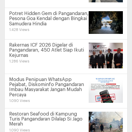
Potret Hidden Gem di Pangandaran,
Pesona Goa Kendal dengan Bingkai
Samudera Hindia
1.428 Views
Rakernas ICF 2026 Digelar di
Pangandaran, 450 Atlet Siap Ikuti
Kejurnas
1.286 Views
Modus Penipuan WhatsApp
Pejabat, Diskominfo Pangandaran
Imbau Masyarakat Jangan Mudah
Percaya
1.090 Views
Restoran Seafood di Kampung
Turis Pangandaran Dilalap Si Jago
Merah
1.090 Views