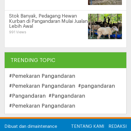
Stok Banyak, Pedagang Hewan
Kurban di Pangandaran Mulai Jualan
Lebih Awal
991 Views
TRENDING TOPIC
#Pemekaran Pangandaran
#Pemekaran Pangandaran
#pangandaran
#Pangandaran
#Pangandaran
#Pemekaran Pangandaran
Dibuat dan dimaintenance
TENTANG KAMI
REDAKSI