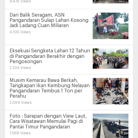
9.476 Views
Dari Balik Seragam, ASN
Pangandaran Sulap Lahan Kosong
Jadi Ladang Cuan Miliaran
4.105 Views
Eksekusi Sengketa Lahan 12 Tahun
di Pangandaran Berakhir dengan
Pengosongan
2.324 Views
Musim Kemarau Bawa Berkah,
Tangkapan Ikan Kembung Nelayan
Pangandaran Tembus 1 Ton per
Perahu
2.064 Views
Foto : Sarapan dengan View Laut,
Cara Wisatawan Memulai Pagi di
Pantai Timur Pangandaran
1.568 Views