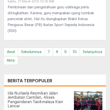
Sabtu, 27 Maret 2010 10:18 WIB
Pembinaan dan pengetahuan guru olahraga perlu
ditingkatkan. Karena, guru merupakan ujung tombak
pencetak atlet. Hal itu diungkapkan Wakil Ketua
Pengurus Besar (PB) Ikatan Sport Sepeda Indonesia
(ISSI)
Awal
Sebelumnya
7
8
9
10
Selanjutnya
Akhir
+
BERITA TERPOPULER
Ida Nurlaela Resmikan Jalan
Jembatan Cantilan, Akses
Pangandaran-Tasikmalaya Kian
Lancar