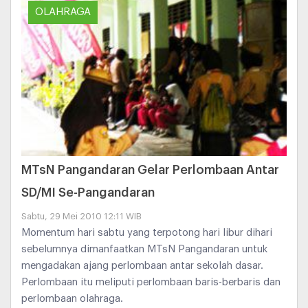
OLAHRAGA
MTsN Pangandaran Gelar Perlombaan Antar
SD/MI Se-Pangandaran
Sabtu, 29 Mei 2010 12:11 WIB
Momentum hari sabtu yang terpotong hari libur dihari
sebelumnya dimanfaatkan MTsN Pangandaran untuk
mengadakan ajang perlombaan antar sekolah dasar.
Perlombaan itu meliputi perlombaan baris-berbaris dan
perlombaan olahraga.