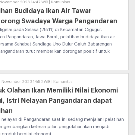
 November 2023 14:47 WIB | Komunitas
ihan Budidaya Ikan Air Tawar
orong Swadaya Warga Pangandaran
igelar pada Selasa (28/11) di Kecamatan Cigugur,
n Pangandaran, Jawa Barat, pelatihan budidaya ikan air
ersama Sahabat Sandiaga Uno Dulur Galuh Babarengan
Pangandaran turut memberikan dorongan positif untuk
24 November 2023 14:53 WIB | Komunitas
k Olahan Ikan Memiliki Nilai Ekonomi
i, Istri Nelayan Pangandaran dapat
ihan
tri nelayan di Pangandaran saat ini sedang menjalani pelatihan
engembangkan keterampilan pengolahan ikan menjadi
 produk bernilai ekonomi.