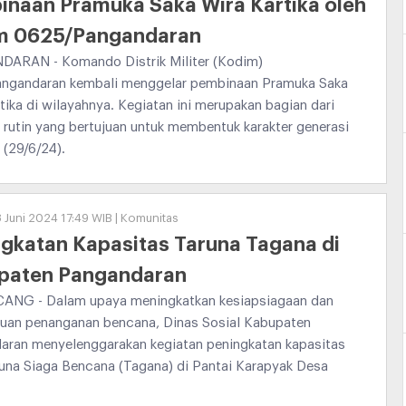
naan Pramuka Saka Wira Kartika oleh
m 0625/Pangandaran
ARAN - Komando Distrik Militer (Kodim)
ngandaran kembali menggelar pembinaan Pramuka Saka
tika di wilayahnya. Kegiatan ini merupakan bagian dari
rutin yang bertujuan untuk membentuk karakter generasi
 (29/6/24).
8 Juni 2024 17:49 WIB | Komunitas
gkatan Kapasitas Taruna Tagana di
paten Pangandaran
ANG - Dalam upaya meningkatkan kesiapsiagaan dan
an penanganan bencana, Dinas Sosial Kabupaten
aran menyelenggarakan kegiatan peningkatan kapasitas
una Siaga Bencana (Tagana) di Pantai Karapyak Desa