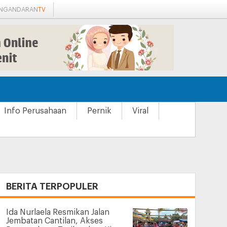
ANGANDARAN
TV
Info Perusahaan
Pernik
Viral
+
BERITA TERPOPULER
Ida Nurlaela Resmikan Jalan
Jembatan Cantilan, Akses