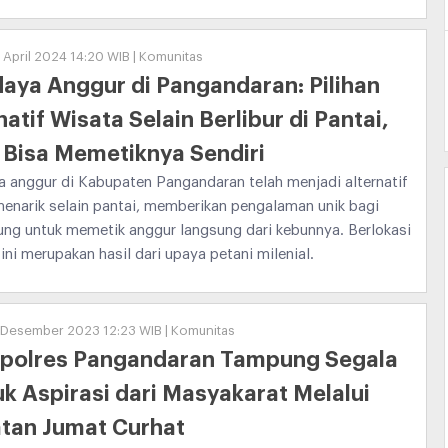
 April 2024 14:20 WIB | Komunitas
aya Anggur di Pangandaran: Pilihan
natif Wisata Selain Berlibur di Pantai,
Bisa Memetiknya Sendiri
 anggur di Kabupaten Pangandaran telah menjadi alternatif
enarik selain pantai, memberikan pengalaman unik bagi
ng untuk memetik anggur langsung dari kebunnya. Berlokasi
i merupakan hasil dari upaya petani milenial.
6 Desember 2023 12:23 WIB | Komunitas
polres Pangandaran Tampung Segala
k Aspirasi dari Masyakarat Melalui
tan Jumat Curhat