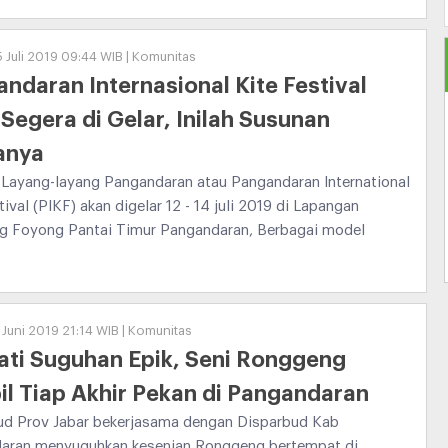
5 Juli 2019 09:44 WIB | Komunitas
ndaran Internasional Kite Festival
Segera di Gelar, Inilah Susunan
anya
 Layang-layang Pangandaran atau Pangandaran International
tival (PIKF) akan digelar 12 - 14 juli 2019 di Lapangan
g Foyong Pantai Timur Pangandaran, Berbagai model
 Juni 2019 21:14 WIB | Komunitas
ti Suguhan Epik, Seni Ronggeng
l Tiap Akhir Pekan di Pangandaran
ud Prov Jabar bekerjasama dengan Disparbud Kab
aran menyuguhkan kesenian Ronggeng bertempat di