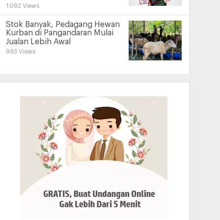
1.092 Views
Stok Banyak, Pedagang Hewan
Kurban di Pangandaran Mulai
Jualan Lebih Awal
993 Views