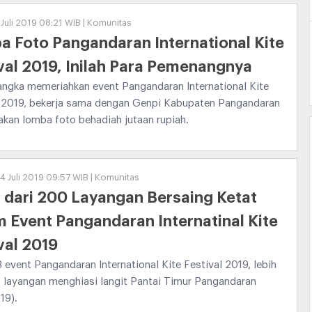
 Juli 2019 08:21 WIB | Komunitas
 Foto Pangandaran International Kite
val 2019, Inilah Para Pemenangnya
angka memeriahkan event Pangandaran International Kite
l 2019, bekerja sama dengan Genpi Kabupaten Pangandaran
kan lomba foto behadiah jutaan rupiah.
4 Juli 2019 09:57 WIB | Komunitas
 dari 200 Layangan Bersaing Ketat
 Event Pangandaran Internatinal Kite
val 2019
3 event Pangandaran International Kite Festival 2019, lebih
 layangan menghiasi langit Pantai Timur Pangandaran
19).