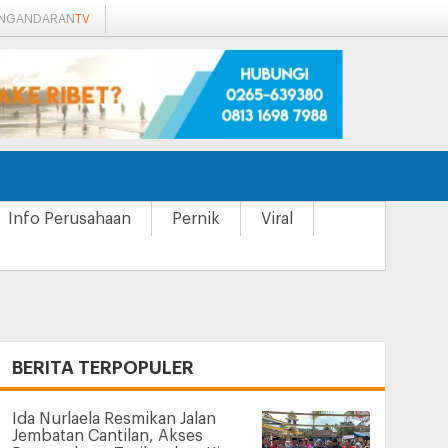
ANGANDARAN
TV
Info Perusahaan
Pernik
Viral
+
BERITA TERPOPULER
Ida Nurlaela Resmikan Jalan
Jembatan Cantilan, Akses