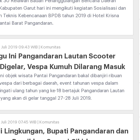
k 30 Relawan Badan Penanggulangan Bencana Daerah
abupaten Garut hari ini mengikuti kegiatan Sosialisasi dan
an Teknis Kebencanaan BPDB tahun 2019 di Hotel Krisna
antai Barat Pangandaran.
 Juli 2019 09:43 WIB | Komunitas
u Ini Pangandaran Lautan Scooter
Digelar, Vespa Kumuh Dilarang Masuk
ni objek wisata Pantai Pangandaran bakal dibanjiri ribuan
vespa dari berbagai daerah, event tahunan vespa dalam
gati ulang tahun yang ke-18 bertajuk Pangandaran Lautan
yang akan di gelar tanggal 27-28 Juli 2019.
 Juli 2019 07:45 WIB | Komunitas
i Lingkungan, Bupati Pangandaran dan