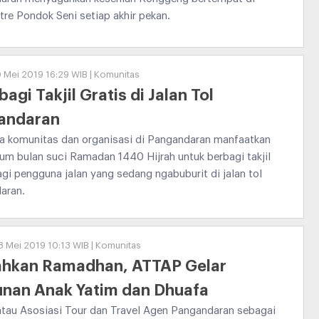
re Pondok Seni setiap akhir pekan.
 Mei 2019 16:29 WIB | Komunitas
bagi Takjil Gratis di Jalan Tol
andaran
a komunitas dan organisasi di Pangandaran manfaatkan
m bulan suci Ramadan 1440 Hijrah untuk berbagi takjil
agi pengguna jalan yang sedang ngabuburit di jalan tol
aran.
8 Mei 2019 10:13 WIB | Komunitas
ahkan Ramadhan, ATTAP Gelar
unan Anak Yatim dan Dhuafa
tau Asosiasi Tour dan Travel Agen Pangandaran sebagai