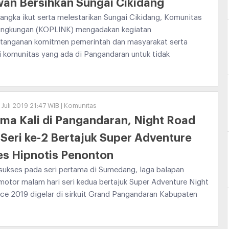
an Bersihkan Sungai Cikidang
ngka ikut serta melestarikan Sungai Cikidang, Komunitas
Lingkungan (KOPLINK) mengadakan kegiatan
tanganan komitmen pemerintah dan masyarakat serta
 komunitas yang ada di Pangandaran untuk tidak
 Juli 2019 21:47 WIB | Komunitas
ma Kali di Pangandaran, Night Road
Seri ke-2 Bertajuk Super Adventure
es Hipnotis Penonton
sukses pada seri pertama di Sumedang, laga balapan
otor malam hari seri kedua bertajuk Super Adventure Night
ce 2019 digelar di sirkuit Grand Pangandaran Kabupaten