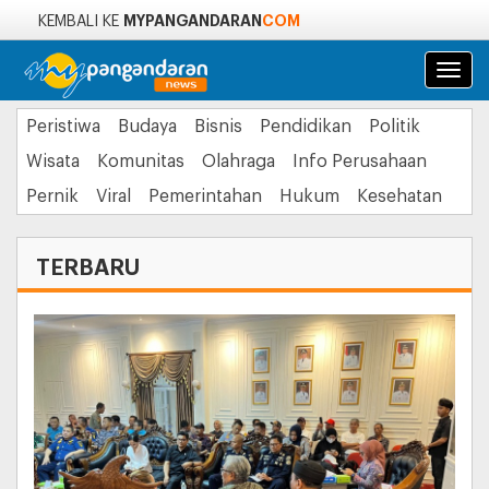
MYPANGANDARAN
COM
KEMBALI KE
Navi
Peristiwa
Budaya
Bisnis
Pendidikan
Politik
Wisata
Komunitas
Olahraga
Info Perusahaan
Pernik
Viral
Pemerintahan
Hukum
Kesehatan
TERBARU