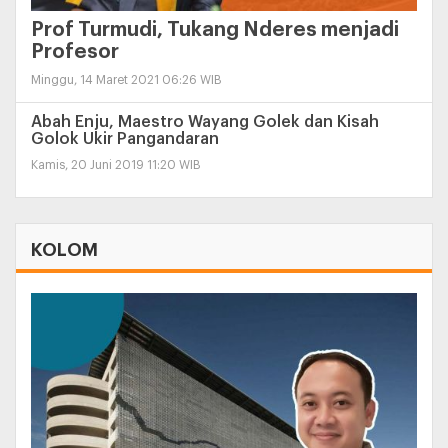
Prof Turmudi, Tukang Nderes menjadi
Profesor
Minggu, 14 Maret 2021 06:26 WIB
Abah Enju, Maestro Wayang Golek dan Kisah
Golok Ukir Pangandaran
Kamis, 20 Juni 2019 11:20 WIB
KOLOM