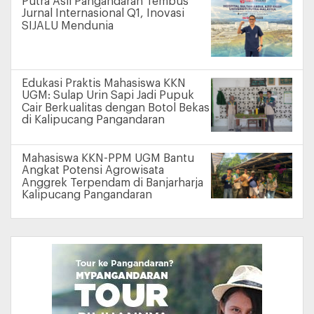
Putra Asli Pangandaran Tembus
Jurnal Internasional Q1, Inovasi
SIJALU Mendunia
Edukasi Praktis Mahasiswa KKN
UGM: Sulap Urin Sapi Jadi Pupuk
Cair Berkualitas dengan Botol Bekas
di Kalipucang Pangandaran
Mahasiswa KKN-PPM UGM Bantu
Angkat Potensi Agrowisata
Anggrek Terpendam di Banjarharja
Kalipucang Pangandaran