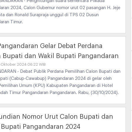
NDARAN - Penghitungan suara sementara Pilkada
aran 2024, Calon Gubernur nomor urut 02 pasangan H. Jeje
ata dan Ronald Surapraja unggul di TPS 02 Dusun
aran Timur.
angandaran Gelar Debat Perdana
 Bupati dan Wakil Bupati Pangandaran
1 Oktober 2024 06:22 WIB
ARAN - Debat Publik Perdana Pemilihan Calon Bupati dan
upati (Cabup-Cawabup) Pangandaran 2024 di gelar oleh
Pemilihan Umum (KPU) Kabupaten Pangandaran di Hotel
Indah Timur Pangandaran Pangandaran. Rabu, (30/10/2024).
undian Nomor Urut Calon Bupati dan
 Bupati Pangandaran 2024