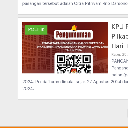
pasangan tersebut adalah Citra Pitriyami-Ino Darsono
KPU 
POLITIK
Pilka
Hari 
Rabu, 28
PANGAND
Pangand
calon (p
2024. Pendaftaran dimulai sejak 27 Agustus 2024 dan
2024.