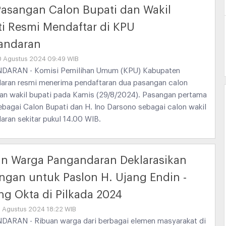
asangan Calon Bupati dan Wakil
i Resmi Mendaftar di KPU
andaran
30 Agustus 2024 09:49 WIB
ARAN - Komisi Pemilihan Umum (KPU) Kabupaten
aran resmi menerima pendaftaran dua pasangan calon
dan wakil bupati pada Kamis (29/8/2024). Pasangan pertama
ebagai Calon Bupati dan H. Ino Darsono sebagai calon wakil
aran sekitar pukul 14.00 WIB.
n Warga Pangandaran Deklarasikan
gan untuk Paslon H. Ujang Endin -
g Okta di Pilkada 2024
9 Agustus 2024 18:22 WIB
ARAN - Ribuan warga dari berbagai elemen masyarakat di