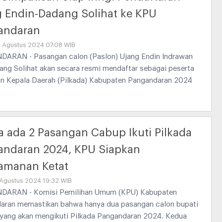
 Endin-Dadang Solihat ke KPU
andaran
9 Agustus 2024 07:08 WIB
ARAN - Pasangan calon (Paslon) Ujang Endin Indrawan
ang Solihat akan secara resmi mendaftar sebagai peserta
an Kepala Daerah (Pilkada) Kabupaten Pangandaran 2024
 ada 2 Pasangan Cabup Ikuti Pilkada
andaran 2024, KPU Siapkan
amanan Ketat
 Agustus 2024 19:32 WIB
ARAN - Komisi Pemilihan Umum (KPU) Kabupaten
aran memastikan bahwa hanya dua pasangan calon bupati
 yang akan mengikuti Pilkada Pangandaran 2024. Kedua