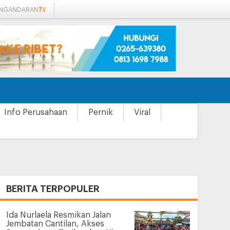
ANGANDARAN
TV
Info Perusahaan
Pernik
Viral
+
BERITA TERPOPULER
Ida Nurlaela Resmikan Jalan
Jembatan Cantilan, Akses