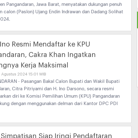
en Pangandaran, Jawa Barat, menyatakan dukungan penuh
n calon (Paslon) Ujang Endin Indrawan dan Dadang Solihat
2024.
-Ino Resmi Mendaftar ke KPU
ndaran, Cakra Khan Ingatkan
ngnya Kerja Maksimal
9 Agustus 2024 15:01 WIB
ARAN - Pasangan Bakal Calon Bupati dan Wakil Bupati
ran, Citra Pitriyami dan H. Ino Darsono, secara resmi
arkan diri ke Komisi Pemilihan Umum (KPU) Pangandaran
dukung dengan menggunakan delman dari Kantor DPC PDI
Simpatisan Siap Iringi Pendaftaran