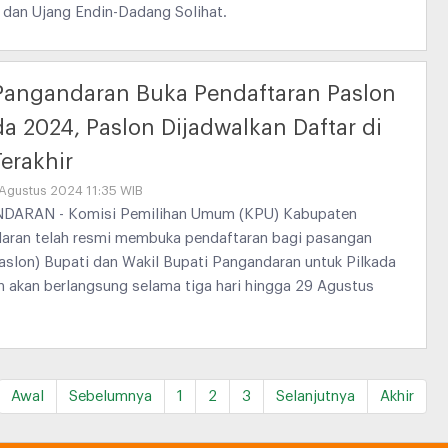
 dan Ujang Endin-Dadang Solihat.
Pangandaran Buka Pendaftaran Paslon
da 2024, Paslon Dijadwalkan Daftar di
Terakhir
 Agustus 2024 11:35 WIB
ARAN - Komisi Pemilihan Umum (KPU) Kabupaten
aran telah resmi membuka pendaftaran bagi pasangan
aslon) Bupati dan Wakil Bupati Pangandaran untuk Pilkada
 akan berlangsung selama tiga hari hingga 29 Agustus
Awal
Sebelumnya
1
2
3
Selanjutnya
Akhir