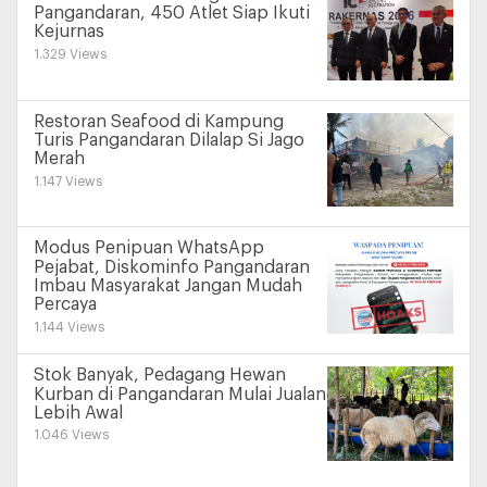
Pangandaran, 450 Atlet Siap Ikuti
Kejurnas
1.329 Views
Restoran Seafood di Kampung
Turis Pangandaran Dilalap Si Jago
Merah
1.147 Views
Modus Penipuan WhatsApp
Pejabat, Diskominfo Pangandaran
Imbau Masyarakat Jangan Mudah
Percaya
1.144 Views
Stok Banyak, Pedagang Hewan
Kurban di Pangandaran Mulai Jualan
Lebih Awal
1.046 Views