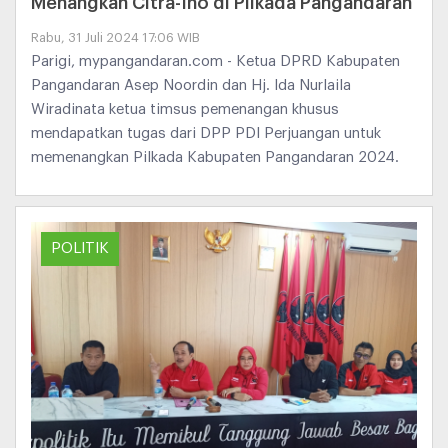
Menangkan Citra-Ino di Pilkada Pangandaran
Rabu, 31 Juli 2024 17:06 WIB
Parigi, mypangandaran.com - Ketua DPRD Kabupaten
Pangandaran Asep Noordin dan Hj. Ida Nurlaila
Wiradinata ketua timsus pemenangan khusus
mendapatkan tugas dari DPP PDI Perjuangan untuk
memenangkan Pilkada Kabupaten Pangandaran 2024.
POLITIK