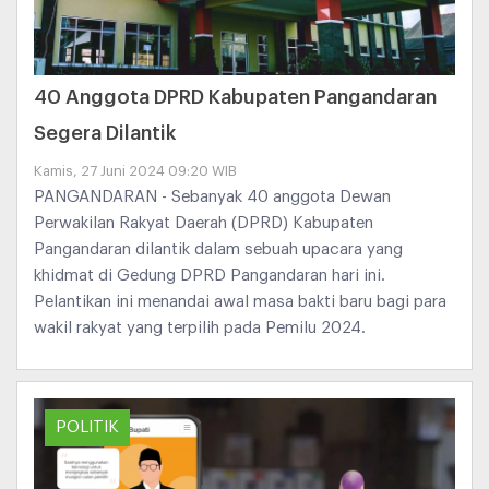
40 Anggota DPRD Kabupaten Pangandaran
Segera Dilantik
Kamis, 27 Juni 2024 09:20 WIB
PANGANDARAN - Sebanyak 40 anggota Dewan
Perwakilan Rakyat Daerah (DPRD) Kabupaten
Pangandaran dilantik dalam sebuah upacara yang
khidmat di Gedung DPRD Pangandaran hari ini.
Pelantikan ini menandai awal masa bakti baru bagi para
wakil rakyat yang terpilih pada Pemilu 2024.
POLITIK