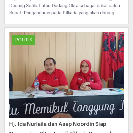
Dadang Solihat atau Dadang Okta sebagai bakal calon
Bupati Pangandaran pada Pilkada yang akan datang.
POLITIK
Hj. Ida Nurlaila dan Asep Noordin Siap