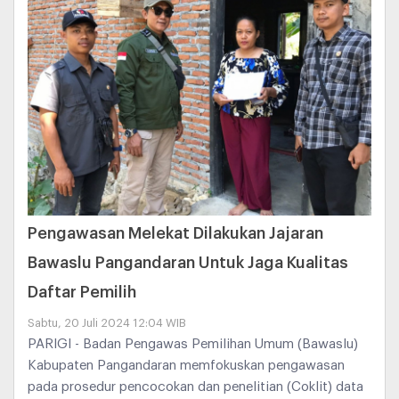
Pengawasan Melekat Dilakukan Jajaran
Bawaslu Pangandaran Untuk Jaga Kualitas
Daftar Pemilih
Sabtu, 20 Juli 2024 12:04 WIB
PARIGI - Badan Pengawas Pemilihan Umum (Bawaslu)
Kabupaten Pangandaran memfokuskan pengawasan
pada prosedur pencocokan dan penelitian (Coklit) data