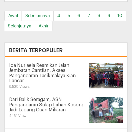
Awal
Sebelumnya
4
5
6
7
8
9
10
Selanjutnya
Akhir
+
BERITA TERPOPULER
Ida Nurlaela Resmikan Jalan
Jembatan Cantilan, Akses
Pangandaran-Tasikmalaya Kian
Lancar
9.528 Views
Dari Balik Seragam, ASN
Pangandaran Sulap Lahan Kosong
Jadi Ladang Cuan Miliaran
4.161 Views