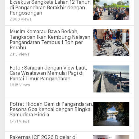
Eksekusi Sengketa Lahan 12 Tahun
di Pangandaran Berakhir dengan
Pengosongan
2.368 Views
Musim Kemarau Bawa Berkah,
Tangkapan Ikan Kembung Nelayan
Pangandaran Tembus 1 Ton per
Perahu
2.115 Views
Foto : Sarapan dengan View Laut,
Cara Wisatawan Memulai Pagi di
Pantai Timur Pangandaran
1.618 Views
Potret Hidden Gem di Pangandaran,
Pesona Goa Kendal dengan Bingkai
Samudera Hindia
1.471 Views
Rakernas ICF 2026 Digelar di