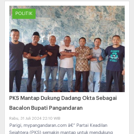
POLITIK
PKS Mantap Dukung Dadang Okta Sebagai
Bacalon Bupati Pangandaran
Rabu, 31 Juli 2024 22:10 WIB
Parigi, mypangandaran.com â€“ Partai Keadilan
Sejahtera (PKS) semakin mantap untuk mendukung