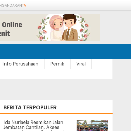
ANGANDARAN
TV
Info Perusahaan
Pernik
Viral
+
BERITA TERPOPULER
Ida Nurlaela Resmikan Jalan
Jembatan Cantilan, Akses