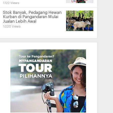
1.122 Views
Stok Banyak, Pedagang Hewan
Kurban di Pangandaran Mulai
Jualan Lebih Awal
1.020 Views