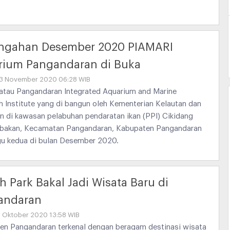
engahan Desember 2020 PIAMARI
rium Pangandaran di Buka
03 November 2020 06:28 WIB
 atau Pangandaran Integrated Aquarium and Marine
 Institute yang di bangun oleh Kementerian Kelautan dan
n di kawasan pelabuhan pendaratan ikan (PPI) Cikidang
bakan, Kecamatan Pangandaran, Kabupaten Pangandaran
gu kedua di bulan Desember 2020.
h Park Bakal Jadi Wisata Baru di
andaran
2 Oktober 2020 13:58 WIB
en Pangandaran terkenal dengan beragam destinasi wisata