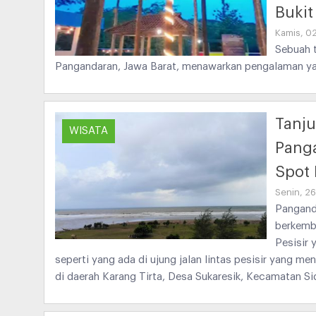
Bukit
Kamis, 0
Sebuah 
Pangandaran, Jawa Barat, menawarkan pengalaman ya
Tanju
WISATA
Pang
Spot 
Senin, 2
Pangand
berkemba
Pesisir 
seperti yang ada di ujung jalan lintas pesisir yang 
di daerah Karang Tirta, Desa Sukaresik, Kecamatan S