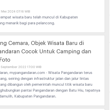
2 Mei 2024 07:16 WIB
tempat wisata baru telah muncul di Kabupaten
ng menarik bagi para pelancong.
ng Cemara, Objek Wisata Baru di
andaran Cocok Untuk Camping dan
Foto
6 September 2022 17:00 WIB
aran, mypangandaran.com - Wisata Pangandaran terus
ng, seiring dengan infrastruktur jalan dan jalur lintas
yang dibangun oleh pemerintah muncul titik wisata baru
menghubungkan pantai Pangandaran dengan Batu Hiu, tepatnya
idamulih, Kabupaten Pangandaran.