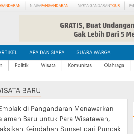
NGANDARAN
NIAGA
PANGANDARAN
MYPANGANDARAN
TOUR
P
ARTIKEL
APA DAN SIAPA
SUARA WARGA
n
Politik
Wisata
Komunitas
Olahraga
ISATA BARU
 Emplak di Pangandaran Menawarkan
laman Baru untuk Para Wisatawan,
ksikan Keindahan Sunset dari Puncak