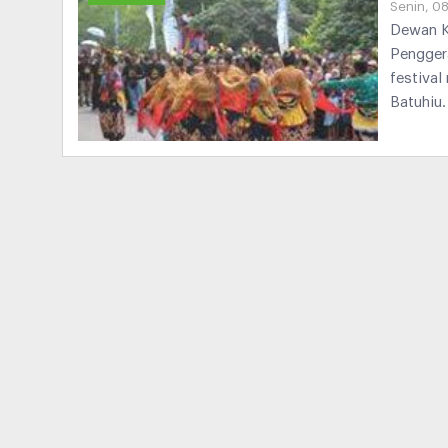
Senin, 0
Dewan K
Pengger
festival
Batuhiu