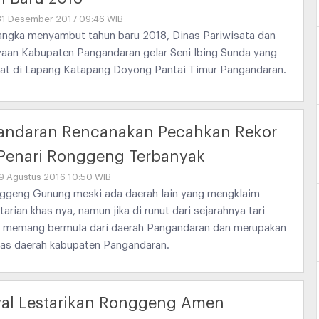
31 Desember 2017 09:46 WIB
angka menyambut tahun baru 2018, Dinas Pariwisata dan
aan Kabupaten Pangandaran gelar Seni Ibing Sunda yang
at di Lapang Katapang Doyong Pantai Timur Pangandaran.
andaran Rencanakan Pecahkan Rekor
Penari Ronggeng Terbanyak
09 Agustus 2016 10:50 WIB
nggeng Gunung meski ada daerah lain yang mengklaim
tarian khas nya, namun jika di runut dari sejarahnya tari
t memang bermula dari daerah Pangandaran dan merupakan
has daerah kabupaten Pangandaran.
val Lestarikan Ronggeng Amen