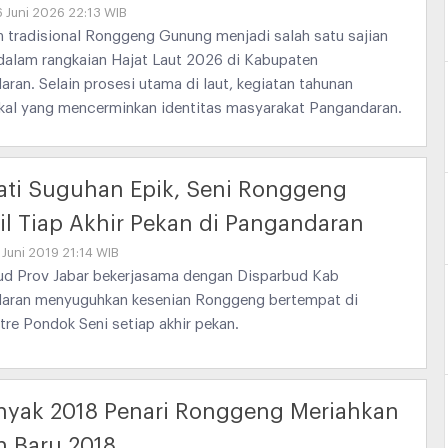
6 Juni 2026 22:13 WIB
 tradisional Ronggeng Gunung menjadi salah satu sajian
dalam rangkaian Hajat Laut 2026 di Kabupaten
ran. Selain prosesi utama di laut, kegiatan tahunan
okal yang mencerminkan identitas masyarakat Pangandaran.
ti Suguhan Epik, Seni Ronggeng
l Tiap Akhir Pekan di Pangandaran
 Juni 2019 21:14 WIB
ud Prov Jabar bekerjasama dengan Disparbud Kab
aran menyuguhkan kesenian Ronggeng bertempat di
re Pondok Seni setiap akhir pekan.
nyak 2018 Penari Ronggeng Meriahkan
 Baru 2018