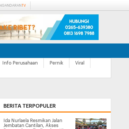
ANGANDARAN
TV
Info Perusahaan
Pernik
Viral
+
BERITA TERPOPULER
Ida Nurlaela Resmikan Jalan
Jembatan Cantilan, Akses