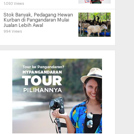
1.093 Views
Stok Banyak, Pedagang Hewan
Kurban di Pangandaran Mulai
Jualan Lebih Awal
994 Views