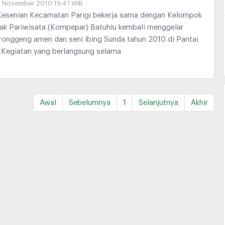
8 November 2010 19:47 WIB
esenian Kecamatan Parigi bekerja sama dengan Kelompok
ak Pariwisata (Kompepar) Batuhiu kembali menggelar
 ronggeng amen dan seni ibing Sunda tahun 2010 di Pantai
. Kegiatan yang berlangsung selama
Awal
Sebelumnya
1
Selanjutnya
Akhir