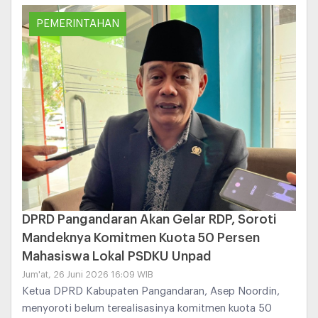
PEMERINTAHAN
DPRD Pangandaran Akan Gelar RDP, Soroti
Mandeknya Komitmen Kuota 50 Persen
Mahasiswa Lokal PSDKU Unpad
Jum'at, 26 Juni 2026 16:09 WIB
Ketua DPRD Kabupaten Pangandaran, Asep Noordin,
menyoroti belum terealisasinya komitmen kuota 50