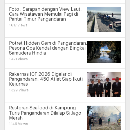
Foto : Sarapan dengan View Laut,
Cara Wisatawan Memulai Pagi di
Pantai Timur Pangandaran
1.617 Views
Potret Hidden Gem di Pangandaran,
Pesona Goa Kendal dengan Bingkai
Samudera Hindia
1.471 Views
Rakernas ICF 2026 Digelar di
Pangandaran, 450 Atlet Siap Ikuti
Kejurnas
1.329 Views
Restoran Seafood di Kampung
Turis Pangandaran Dilalap Si Jago
Merah
1.146 Views