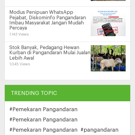
Modus Penipuan WhatsApp
Pejabat, Diskominfo Pangandaran
Imbau Masyarakat Jangan Mudah
Percaya
1.143 Views
Stok Banyak, Pedagang Hewan
Kurban di Pangandaran Mulai Jualan
Lebih Awal
1.045 Views
TRENDING TOPIC
#Pemekaran Pangandaran
#Pemekaran Pangandaran
#Pemekaran Pangandaran
#pangandaran