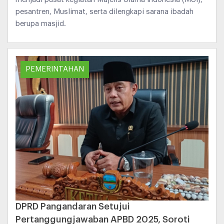
pesantren, Muslimat, serta dilengkapi sarana ibadah
berupa masjid.
PEMERINTAHAN
DPRD Pangandaran Setujui
Pertanggungjawaban APBD 2025, Soroti