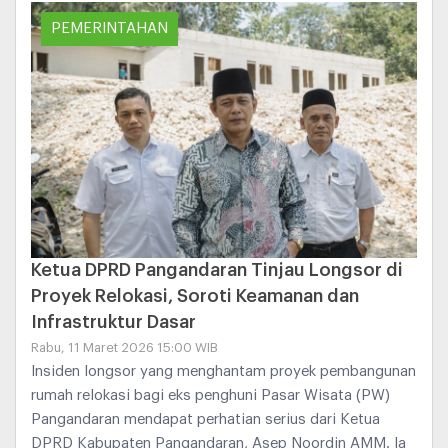
PEMERINTAHAN
Ketua DPRD Pangandaran Tinjau Longsor di
Proyek Relokasi, Soroti Keamanan dan
Infrastruktur Dasar
Rabu, 11 Maret 2026 15:00 WIB
Insiden longsor yang menghantam proyek pembangunan
rumah relokasi bagi eks penghuni Pasar Wisata (PW)
Pangandaran mendapat perhatian serius dari Ketua
DPRD Kabupaten Pangandaran, Asep Noordin AMM. Ia