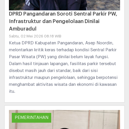
DPRD Pangandaran Soroti Sentral Parkir PW,
Infrastruktur dan Pengelolaan Dinilai
Amburadul
Sabtu, 02 Mei 2026 08:18 WIB
Ketua DPRD Kabupaten Pangandaran, Asep Noordin,
melontarkan kritik keras terhadap kondisi Sentral Parkir
Pasar Wisata (PW) yang dinilai belum layak fungsi.
Dalam hasil tinjauan lapangan, fasilitas parkir tersebut
disebut masih jauh dari standar, baik dari sisi
infrastruktur maupun pengelolaan, sehingga berpotensi
menghambat aktivitas wisata dan ekonomi di kawasan
itu.
PEMERINTAHAN