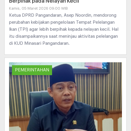
Berpihak pada Nelayan Kecil
Kamis, 05 Maret 2026 09:00 WIB
Ketua DPRD Pangandaran, Asep Noordin, mendorong
perubahan kebijakan pengelolaan Tempat Pelelangan
Ikan (TPI) agar lebih berpihak kepada nelayan kecil. Hal
itu disampaikannya saat meninjau aktivitas pelelangan
di KUD Minasari Pangandaran.
PEMERINTAHAN