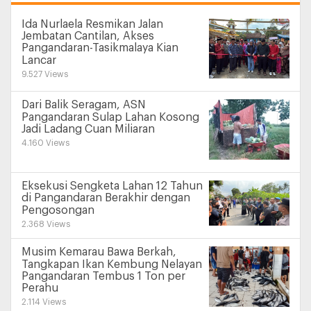
Ida Nurlaela Resmikan Jalan
Jembatan Cantilan, Akses
Pangandaran-Tasikmalaya Kian
Lancar
9.527 Views
Dari Balik Seragam, ASN
Pangandaran Sulap Lahan Kosong
Jadi Ladang Cuan Miliaran
4.160 Views
Eksekusi Sengketa Lahan 12 Tahun
di Pangandaran Berakhir dengan
Pengosongan
2.368 Views
Musim Kemarau Bawa Berkah,
Tangkapan Ikan Kembung Nelayan
Pangandaran Tembus 1 Ton per
Perahu
2.114 Views