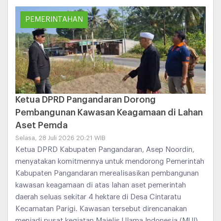
PEMERINTAHAN
Ketua DPRD Pangandaran Dorong
Pembangunan Kawasan Keagamaan di Lahan
Aset Pemda
Selasa, 28 Juli 2026 20:21 WIB
Ketua DPRD Kabupaten Pangandaran, Asep Noordin,
menyatakan komitmennya untuk mendorong Pemerintah
Kabupaten Pangandaran merealisasikan pembangunan
kawasan keagamaan di atas lahan aset pemerintah
daerah seluas sekitar 4 hektare di Desa Cintaratu
Kecamatan Parigi. Kawasan tersebut direncanakan
menjadi pusat kegiatan Majelis Ulama Indonesia (MUI),