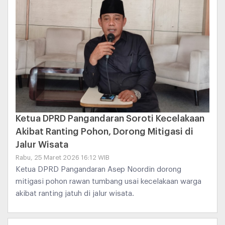
Ketua DPRD Pangandaran Soroti Kecelakaan
Akibat Ranting Pohon, Dorong Mitigasi di
Jalur Wisata
Rabu, 25 Maret 2026 16:12 WIB
Ketua DPRD Pangandaran Asep Noordin dorong
mitigasi pohon rawan tumbang usai kecelakaan warga
akibat ranting jatuh di jalur wisata.