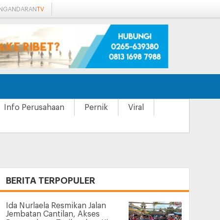
ANGANDARAN
TV
Info Perusahaan
Pernik
Viral
+
BERITA TERPOPULER
Ida Nurlaela Resmikan Jalan
Jembatan Cantilan, Akses