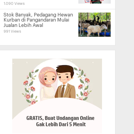
1.090 Views
Stok Banyak, Pedagang Hewan
Kurban di Pangandaran Mulai
Jualan Lebih Awal
991 Views