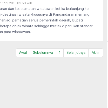
2 April 2016 09:53 WIB
nan dan keselamatan wisatawan ketika berkunjung ke
si-destinasi wisata khususnya di Pangandaran memang
enjadi perhatian serius pemerintah daerah, Bupati
beberapa objek wisata sehingga mutlak diperlukan standar
an para wisatawan.
Awal
Sebelumnya
1
Selanjutnya
Akhir