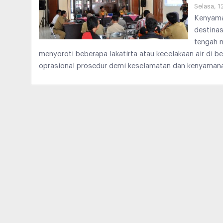
Selasa, 1
Kenyama
destina
tengah m
menyoroti beberapa lakatirta atau kecelakaan air di 
oprasional prosedur demi keselamatan dan kenyaman