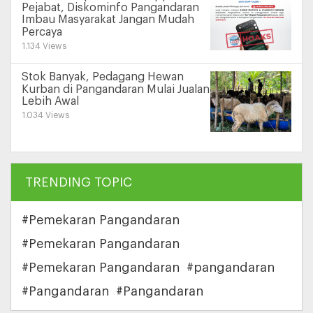
Pejabat, Diskominfo Pangandaran
Imbau Masyarakat Jangan Mudah
Percaya
1.134 Views
Stok Banyak, Pedagang Hewan
Kurban di Pangandaran Mulai Jualan
Lebih Awal
1.034 Views
TRENDING TOPIC
#Pemekaran Pangandaran
#Pemekaran Pangandaran
#Pemekaran Pangandaran
#pangandaran
#Pangandaran
#Pangandaran