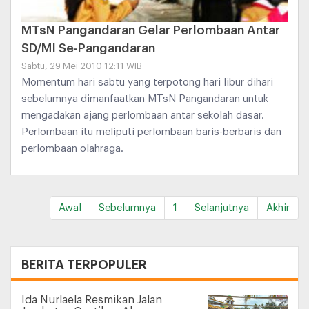
MTsN Pangandaran Gelar Perlombaan Antar
SD/MI Se-Pangandaran
Sabtu, 29 Mei 2010 12:11 WIB
Momentum hari sabtu yang terpotong hari libur dihari
sebelumnya dimanfaatkan MTsN Pangandaran untuk
mengadakan ajang perlombaan antar sekolah dasar.
Perlombaan itu meliputi perlombaan baris-berbaris dan
perlombaan olahraga.
Awal
Sebelumnya
1
Selanjutnya
Akhir
+
BERITA TERPOPULER
Ida Nurlaela Resmikan Jalan