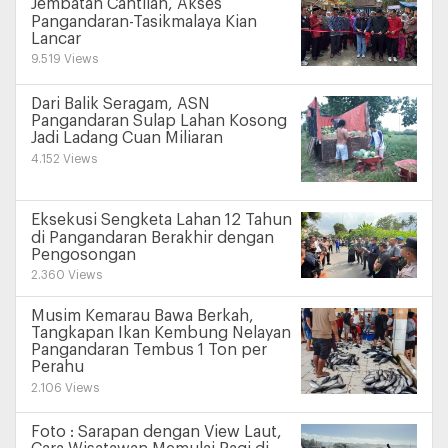
Jembatan Cantilan, Akses
Pangandaran-Tasikmalaya Kian
Lancar
9.519 Views
Dari Balik Seragam, ASN
Pangandaran Sulap Lahan Kosong
Jadi Ladang Cuan Miliaran
4.152 Views
Eksekusi Sengketa Lahan 12 Tahun
di Pangandaran Berakhir dengan
Pengosongan
2.360 Views
Musim Kemarau Bawa Berkah,
Tangkapan Ikan Kembung Nelayan
Pangandaran Tembus 1 Ton per
Perahu
2.106 Views
Foto : Sarapan dengan View Laut,