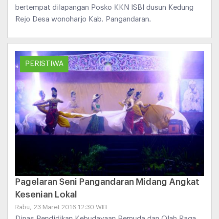
bertempat dilapangan Posko KKN ISBI dusun Kedung
Rejo Desa wonoharjo Kab. Pangandaran.
PERISTIWA
Pagelaran Seni Pangandaran Midang Angkat
Kesenian Lokal
Rabu, 23 Maret 2016 12:30 WIB
Dinas Pendidikan Kebudayaan Pemuda dan Olah Raga