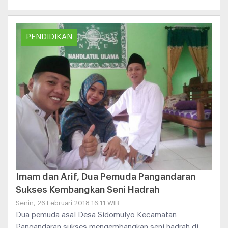
PENDIDIKAN
Imam dan Arif, Dua Pemuda Pangandaran
Sukses Kembangkan Seni Hadrah
Senin, 26 Februari 2018 16:11 WIB
Dua pemuda asal Desa Sidomulyo Kecamatan
Pangandaran sukses mengembangkan seni hadrah di