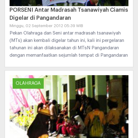
PORSENI Antar Madrasah Tsanawiyah Ciamis
Digelar di Pangandaran
Minggu, 02 September 2012 05:39 WIB
Pekan Olahraga dan Seni antar madrasah tsanawiyah
(MTs) akan kembali digelar tahun ini, kali ini pergelaran
tahunan ini akan dilaksanakan di MTsN Pangandaran
dengan memanfaatkan sejumlah tempat di Pangandaran
OLAHRAGA