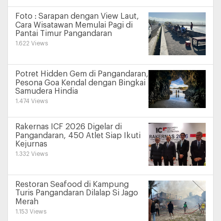
Foto : Sarapan dengan View Laut,
Cara Wisatawan Memulai Pagi di
Pantai Timur Pangandaran
1.622 Views
Potret Hidden Gem di Pangandaran,
Pesona Goa Kendal dengan Bingkai
Samudera Hindia
1.474 Views
Rakernas ICF 2026 Digelar di
Pangandaran, 450 Atlet Siap Ikuti
Kejurnas
1.332 Views
Restoran Seafood di Kampung
Turis Pangandaran Dilalap Si Jago
Merah
1.153 Views