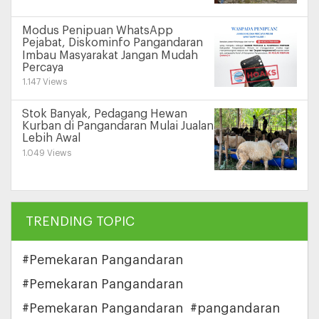
Modus Penipuan WhatsApp
Pejabat, Diskominfo Pangandaran
Imbau Masyarakat Jangan Mudah
Percaya
1.147 Views
Stok Banyak, Pedagang Hewan
Kurban di Pangandaran Mulai Jualan
Lebih Awal
1.049 Views
TRENDING TOPIC
#Pemekaran Pangandaran
#Pemekaran Pangandaran
#Pemekaran Pangandaran
#pangandaran