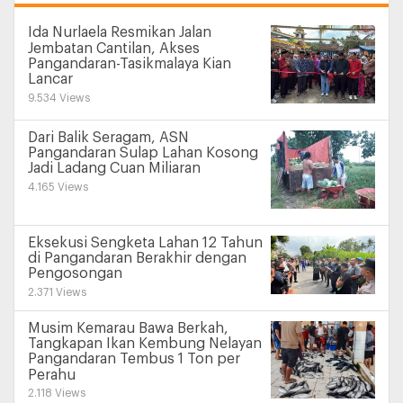
Ida Nurlaela Resmikan Jalan
Jembatan Cantilan, Akses
Pangandaran-Tasikmalaya Kian
Lancar
9.534 Views
Dari Balik Seragam, ASN
Pangandaran Sulap Lahan Kosong
Jadi Ladang Cuan Miliaran
4.165 Views
Eksekusi Sengketa Lahan 12 Tahun
di Pangandaran Berakhir dengan
Pengosongan
2.371 Views
Musim Kemarau Bawa Berkah,
Tangkapan Ikan Kembung Nelayan
Pangandaran Tembus 1 Ton per
Perahu
2.118 Views