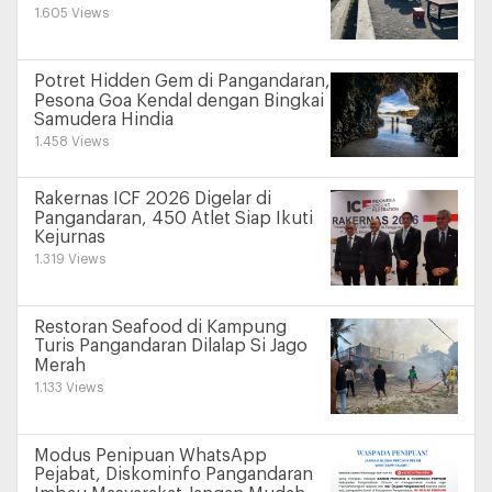
1.605 Views
Potret Hidden Gem di Pangandaran,
Pesona Goa Kendal dengan Bingkai
Samudera Hindia
1.458 Views
Rakernas ICF 2026 Digelar di
Pangandaran, 450 Atlet Siap Ikuti
Kejurnas
1.319 Views
Restoran Seafood di Kampung
Turis Pangandaran Dilalap Si Jago
Merah
1.133 Views
Modus Penipuan WhatsApp
Pejabat, Diskominfo Pangandaran