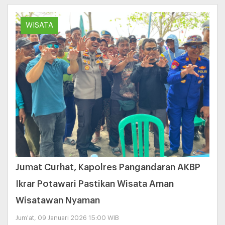
WISATA
Jumat Curhat, Kapolres Pangandaran AKBP
Ikrar Potawari Pastikan Wisata Aman
Wisatawan Nyaman
Jum'at, 09 Januari 2026 15:00 WIB