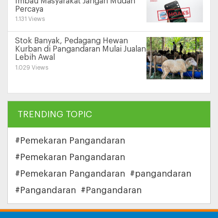
Imbau Masyarakat Jangan Mudah
Percaya
1.131 Views
Stok Banyak, Pedagang Hewan
Kurban di Pangandaran Mulai Jualan
Lebih Awal
1.029 Views
TRENDING TOPIC
#Pemekaran Pangandaran
#Pemekaran Pangandaran
#Pemekaran Pangandaran
#pangandaran
#Pangandaran
#Pangandaran