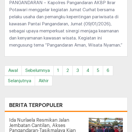
PANGANDARAN – Kapolres Pangandaran AKBP Ikrar
Potawari menggelar kegiatan Jumat Curhat bersama
pelaku usaha dan pemangku kepentingan pariwisata di
kawasan Pantai Pangandaran, Jumat (09/01/2026),
sebagai upaya memperkuat sinergi menjaga keamanan
dan kenyamanan kawasan wisata. Kegiatan ini
mengusung tema “Pangandaran Aman, Wisata Nyaman.”
Awal
Sebelumnya
1
2
3
4
5
6
Selanjutnya
Akhir
+
BERITA TERPOPULER
Ida Nurlaela Resmikan Jalan
Jembatan Cantilan, Akses
Pangandaran-Tasikmalaya Kian