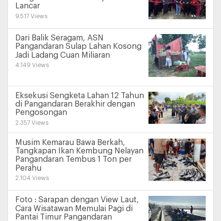
Lancar
9.517 Views
Dari Balik Seragam, ASN
Pangandaran Sulap Lahan Kosong
Jadi Ladang Cuan Miliaran
4.149 Views
Eksekusi Sengketa Lahan 12 Tahun
di Pangandaran Berakhir dengan
Pengosongan
2.357 Views
Musim Kemarau Bawa Berkah,
Tangkapan Ikan Kembung Nelayan
Pangandaran Tembus 1 Ton per
Perahu
2.104 Views
Foto : Sarapan dengan View Laut,
Cara Wisatawan Memulai Pagi di
Pantai Timur Pangandaran