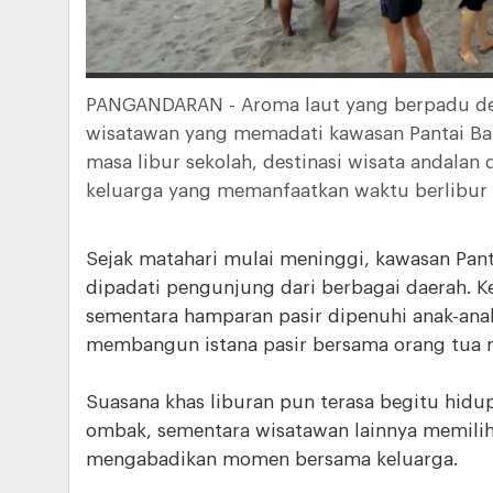
PANGANDARAN - Aroma laut yang berpadu de
wisatawan yang memadati kawasan Pantai Bar
masa libur sekolah, destinasi wisata andalan 
keluarga yang memanfaatkan waktu berlibur
Sejak matahari mulai meninggi, kawasan Panta
dipadati pengunjung dari berbagai daerah. 
sementara hamparan pasir dipenuhi anak-ana
membangun istana pasir bersama orang tua 
Suasana khas liburan pun terasa begitu hid
ombak, sementara wisatawan lainnya memilih 
mengabadikan momen bersama keluarga.