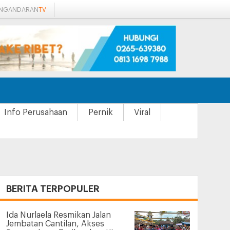
ANGANDARAN
TV
Info Perusahaan
Pernik
Viral
+
BERITA TERPOPULER
Ida Nurlaela Resmikan Jalan
Jembatan Cantilan, Akses