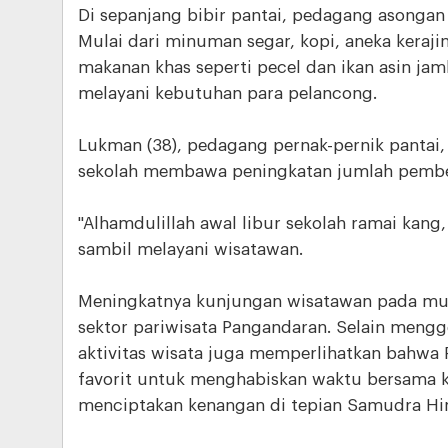
Di sepanjang bibir pantai, pedagang asonga
Mulai dari minuman segar, kopi, aneka kerajin
makanan khas seperti pecel dan ikan asin jam
melayani kebutuhan para pelancong.
Lukman (38), pedagang pernak-pernik pantai
sekolah membawa peningkatan jumlah pembeli
"Alhamdulillah awal libur sekolah ramai kan
sambil melayani wisatawan.
Meningkatnya kunjungan wisatawan pada musi
sektor pariwisata Pangandaran. Selain meng
aktivitas wisata juga memperlihatkan bahwa 
favorit untuk menghabiskan waktu bersama k
menciptakan kenangan di tepian Samudra Hin