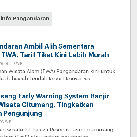
#info Pangandaran
daran Ambil Alih Sementara
TWA, Tarif Tiket Kini Lebih Murah
26 09:39 WIB
an Wisata Alam (TWA) Pangandaran kini untuk
a di bawah kendali Resort Konservasi
asang Early Warning System Banjir
Wisata Citumang, Tingkatkan
n Pengunjung
:03 WIB
an wisata PT Palawi Resorsis resmi memasang