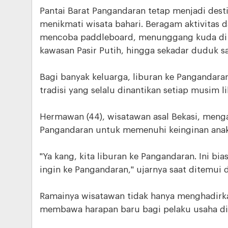
Pantai Barat Pangandaran tetap menjadi desti
menikmati wisata bahari. Beragam aktivitas da
mencoba paddleboard, menunggang kuda di s
kawasan Pasir Putih, hingga sekadar duduk sa
Bagi banyak keluarga, liburan ke Pangandara
tradisi yang selalu dinantikan setiap musim li
Hermawan (44), wisatawan asal Bekasi, meng
Pangandaran untuk memenuhi keinginan anak
"Ya kang, kita liburan ke Pangandaran. Ini bia
ingin ke Pangandaran," ujarnya saat ditemui 
Ramainya wisatawan tidak hanya menghadirka
membawa harapan baru bagi pelaku usaha di 