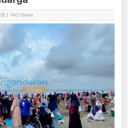
IB | 740 Views