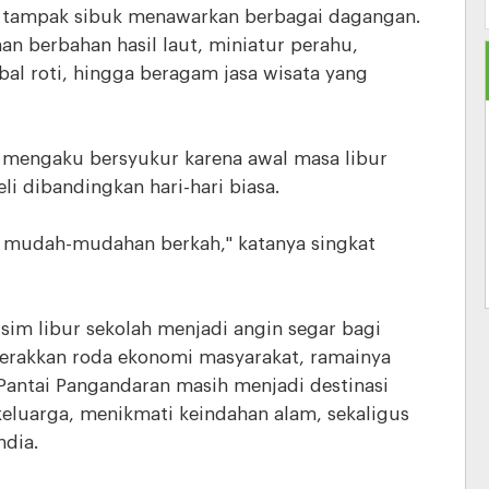
n tampak sibuk menawarkan berbagai dagangan.
an berbahan hasil laut, miniatur perahu,
bal roti, hingga beragam jasa wisata yang
, mengaku bersyukur karena awal masa libur
 dibandingkan hari-hari biasa.
g, mudah-mudahan berkah," katanya singkat
m libur sekolah menjadi angin segar bagi
gerakkan roda ekonomi masyarakat, ramainya
Pantai Pangandaran masih menjadi destinasi
eluarga, menikmati keindahan alam, sekaligus
dia.