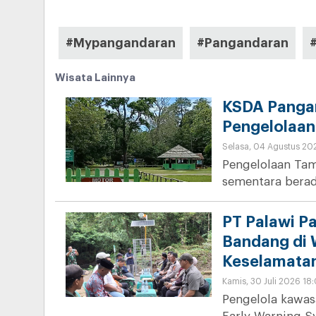
#Mypangandaran
#Pangandaran
Wisata Lainnya
KSDA Pangan
Pengelolaan 
Selasa, 04 Agustus 20
Pengelolaan Tam
sementara berad
PT Palawi P
Bandang di 
Keselamata
Kamis, 30 Juli 2026 18
Pengelola kawas