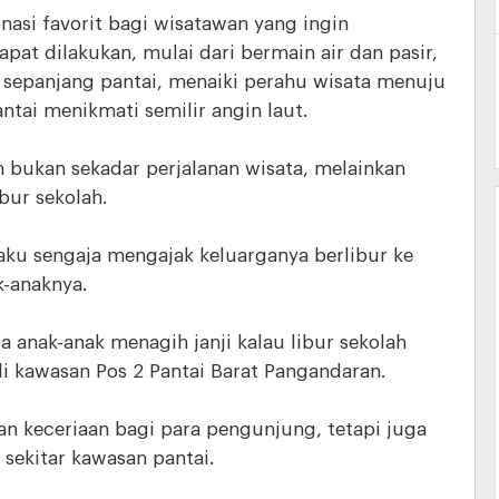
nasi favorit bagi wisatawan yang ingin
pat dilakukan, mulai dari bermain air dan pasir,
epanjang pantai, menaiki perahu wisata menuju
ntai menikmati semilir angin laut.
n bukan sekadar perjalanan wisata, melainkan
bur sekolah.
aku sengaja mengajak keluarganya berlibur ke
-anaknya.
sa anak-anak menagih janji kalau libur sekolah
di kawasan Pos 2 Pantai Barat Pangandaran.
n keceriaan bagi para pengunjung, tetapi juga
sekitar kawasan pantai.