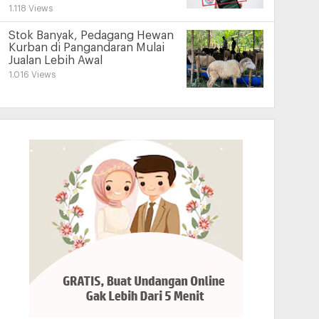
1.118 Views
Stok Banyak, Pedagang Hewan
Kurban di Pangandaran Mulai
Jualan Lebih Awal
1.016 Views