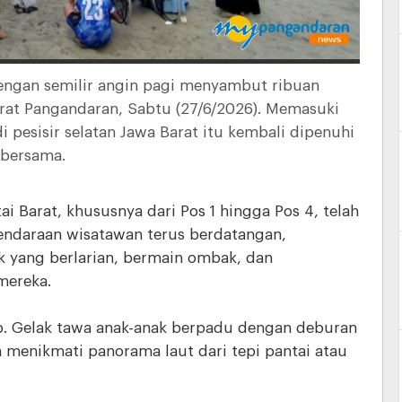
ngan semilir angin pagi menyambut ribuan
at Pangandaran, Sabtu (27/6/2026). Memasuki
di pesisir selatan Jawa Barat itu kembali dipenuhi
 bersama.
i Barat, khususnya dari Pos 1 hingga Pos 4, telah
Kendaraan wisatawan terus berdatangan,
k yang berlarian, bermain ombak, dan
mereka.
up. Gelak tawa anak-anak berpadu dengan deburan
menikmati panorama laut dari tepi pantai atau