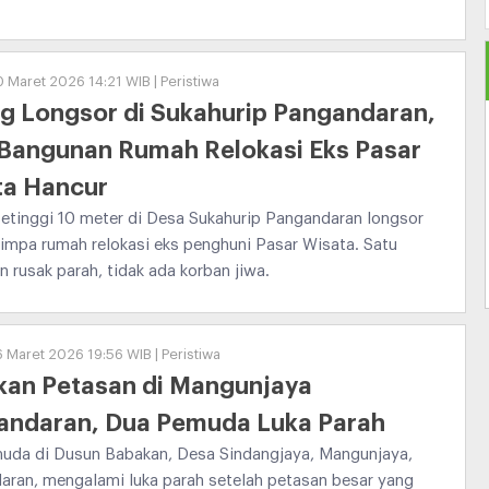
0 Maret 2026 14:21 WIB | Peristiwa
g Longsor di Sukahurip Pangandaran,
 Bangunan Rumah Relokasi Eks Pasar
ta Hancur
etinggi 10 meter di Desa Sukahurip Pangandaran longsor
impa rumah relokasi eks penghuni Pasar Wisata. Satu
 rusak parah, tidak ada korban jiwa.
6 Maret 2026 19:56 WIB | Peristiwa
kan Petasan di Mangunjaya
andaran, Dua Pemuda Luka Parah
uda di Dusun Babakan, Desa Sindangjaya, Mangunjaya,
aran, mengalami luka parah setelah petasan besar yang