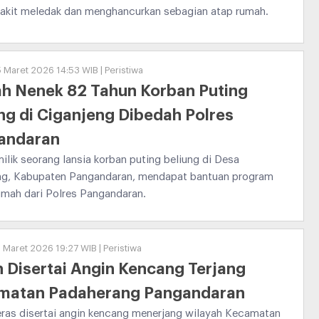
rakit meledak dan menghancurkan sebagian atap rumah.
 Maret 2026 14:53 WIB | Peristiwa
h Nenek 82 Tahun Korban Puting
ng di Ciganjeng Dibedah Polres
andaran
lik seorang lansia korban puting beliung di Desa
ng, Kabupaten Pangandaran, mendapat bantuan program
umah dari Polres Pangandaran.
 Maret 2026 19:27 WIB | Peristiwa
 Disertai Angin Kencang Terjang
matan Padaherang Pangandaran
eras disertai angin kencang menerjang wilayah Kecamatan