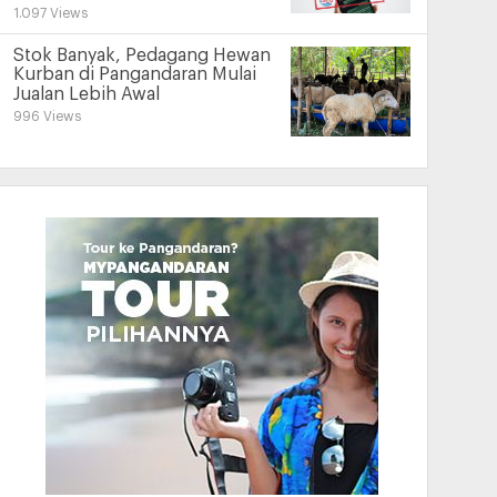
1.097 Views
Stok Banyak, Pedagang Hewan
Kurban di Pangandaran Mulai
Jualan Lebih Awal
996 Views