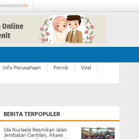
ANGANDARAN
TV
Info Perusahaan
Pernik
Viral
+
BERITA TERPOPULER
Ida Nurlaela Resmikan Jalan
Jembatan Cantilan, Akses