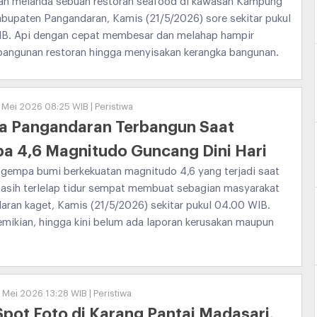
an melanda sebuah restoran seafood di kawasan Kampung
abupaten Pangandaran, Kamis (21/5/2026) sore sekitar pukul
IB. Api dengan cepat membesar dan melahap hampir
 bangunan restoran hingga menyisakan kerangka bangunan.
 Mei 2026 08:25 WIB | Peristiwa
a Pangandaran Terbangun Saat
a 4,6 Magnitudo Guncang Dini Hari
 gempa bumi berkekuatan magnitudo 4,6 yang terjadi saat
asih terlelap tidur sempat membuat sebagian masyarakat
ran kaget, Kamis (21/5/2026) sekitar pukul 04.00 WIB.
mikian, hingga kini belum ada laporan kerusakan maupun
5 Mei 2026 13:28 WIB | Peristiwa
Spot Foto di Karang Pantai Madasari,