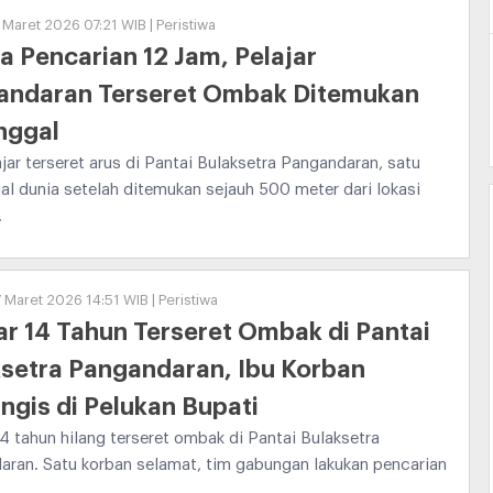
 Maret 2026 07:21 WIB | Peristiwa
 Pencarian 12 Jam, Pelajar
andaran Terseret Ombak Ditemukan
nggal
jar terseret arus di Pantai Bulaksetra Pangandaran, satu
l dunia setelah ditemukan sejauh 500 meter dari lokasi
.
7 Maret 2026 14:51 WIB | Peristiwa
ar 14 Tahun Terseret Ombak di Pantai
setra Pangandaran, Ibu Korban
gis di Pelukan Bupati
14 tahun hilang terseret ombak di Pantai Bulaksetra
ran. Satu korban selamat, tim gabungan lakukan pencarian