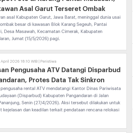
tawan Asal Garut Terseret Ombak
n asal Kabupaten Garut, Jawa Barat, meninggal dunia usai
 ombak besar di kawasan Blok Karang Segeuh, Pantai
i, Desa Masawah, Kecamatan Cimerak, Kabupaten
ran, Jumat (15/5/2026) pagi.
 April 2026 18:10 WIB | Peristiwa
san Pengusaha ATV Datangi Disparbud
ndaran, Protes Data Tak Sinkron
 pengusaha rental ATV mendatangi Kantor Dinas Pariwisata
udayaan (Disparbud) Kabupaten Pangandaran di Jalan
ananjung, Senin (27/4/2026). Aksi tersebut dilakukan untuk
 kejelasan dan keadilan terkait pendataan rencana relokasi