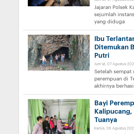
Jajaran Polsek 
sejumlah instan
yang diduga
Ibu Terlanta
Ditemukan B
Putri
Jum'at, 07 Agustus 202
Setelah sempat 
perempuan di T
akhirnya berhasi
Bayi Peremp
Kalipucang, 
Tuanya
Kamis, 06 Agustus 202