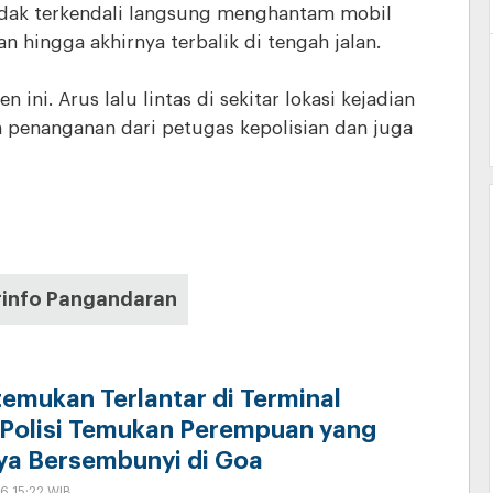
idak terkendali langsung menghantam mobil
n hingga akhirnya terbalik di tengah jalan.
ini. Arus lalu lintas di sekitar lokasi kejadian
penanganan dari petugas kepolisian dan juga
#info Pangandaran
temukan Terlantar di Terminal
 Polisi Temukan Perempuan yang
ya Bersembunyi di Goa
6 15:22 WIB