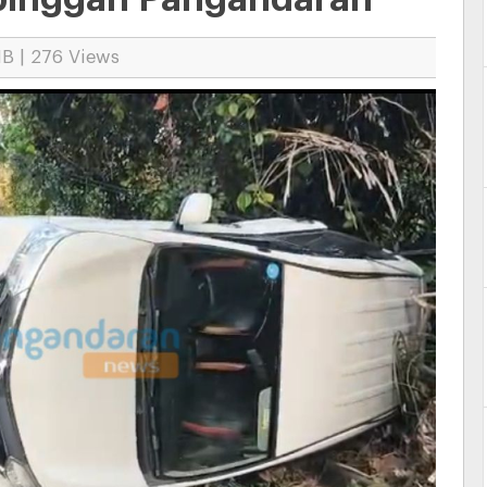
IB | 276 Views