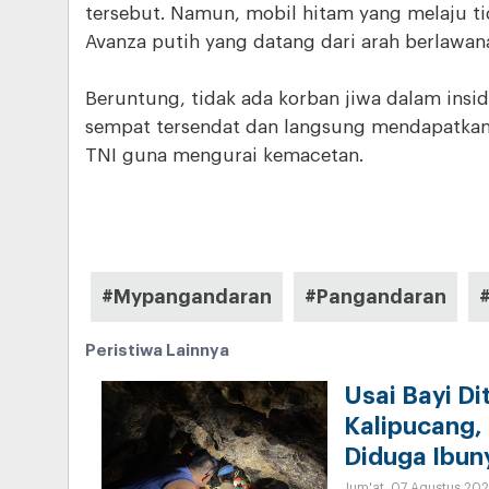
tersebut. Namun, mobil hitam yang melaju t
Avanza putih yang datang dari arah berlawana
Beruntung, tidak ada korban jiwa dalam insiden 
sempat tersendat dan langsung mendapatkan 
TNI guna mengurai kemacetan.
#Mypangandaran
#Pangandaran
Peristiwa Lainnya
Usai Bayi Di
Kalipucang,
Diduga Ibun
Jum'at, 07 Agustus 202