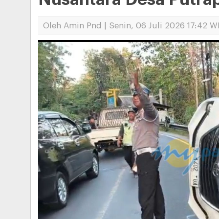
Oleh Amin Pnd | Senin, 06 Juli 2026 17:42 W