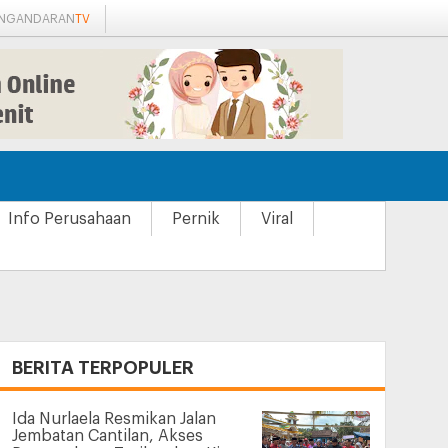
ANGANDARAN
TV
Info Perusahaan
Pernik
Viral
+
BERITA TERPOPULER
Ida Nurlaela Resmikan Jalan
Jembatan Cantilan, Akses