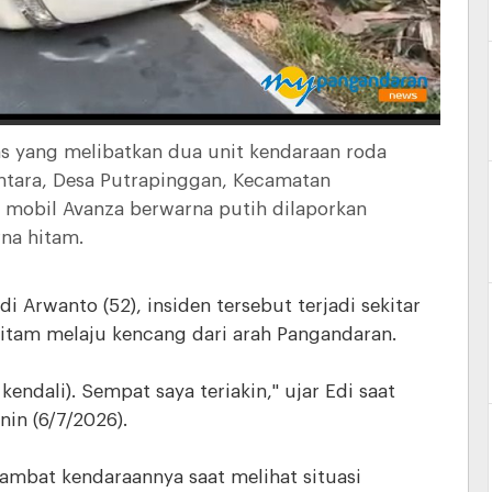
s yang melibatkan dua unit kendaraan roda
ntara, Desa Putrapinggan, Kecamatan
mobil Avanza berwarna putih dilaporkan
rna hitam.
i Arwanto (52), insiden tersebut terjadi sekitar
hitam melaju kencang dari arah Pangandaran.
kendali). Sempat saya teriakin," ujar Edi saat
nin (6/7/2026).
bat kendaraannya saat melihat situasi