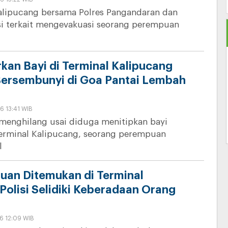
Kalipucang bersama Polres Pangandaran dan
si terkait mengevakuasi seorang perempuan
rkan Bayi di Terminal Kalipucang
ersembunyi di Goa Pantai Lembah
6 13:41 WIB
menghilang usai diduga menitipkan bayi
erminal Kalipucang, seorang perempuan
l
uan Ditemukan di Terminal
Polisi Selidiki Keberadaan Orang
6 12:09 WIB