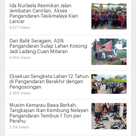
Ida Nurlaela Resmikan Jalan
Jembatan Cantilan, Akses
Pangandaran-Tasikmalaya Kian
Lancar
9.527 Views
Dari Balik Seragam, ASN
Pangandaran Sulap Lahan Kosong
Jadi Ladang Cuan Miliaran
4.160 Views
Eksekusi Sengketa Lahan 12 Tahun
di Pangandaran Berakhir dengan
Pengosongan
2.368 Views
Musim Kemarau Bawa Berkah,
Tangkapan Ikan Kembung Nelayan
Pangandaran Tembus 1 Ton per
Perahu
2.114 Views