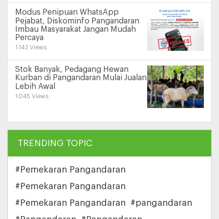
Modus Penipuan WhatsApp
Pejabat, Diskominfo Pangandaran
Imbau Masyarakat Jangan Mudah
Percaya
1.143 Views
Stok Banyak, Pedagang Hewan
Kurban di Pangandaran Mulai Jualan
Lebih Awal
1.045 Views
TRENDING TOPIC
#Pemekaran Pangandaran
#Pemekaran Pangandaran
#Pemekaran Pangandaran
#pangandaran