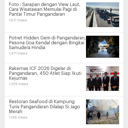
Foto : Sarapan dengan View Laut,
Cara Wisatawan Memulai Pagi di
Pantai Timur Pangandaran
1.617 Views
Potret Hidden Gem di Pangandaran,
Pesona Goa Kendal dengan Bingkai
Samudera Hindia
1.471 Views
Rakernas ICF 2026 Digelar di
Pangandaran, 450 Atlet Siap Ikuti
Kejurnas
1.329 Views
Restoran Seafood di Kampung
Turis Pangandaran Dilalap Si Jago
Merah
1.146 Views