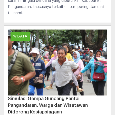
sarana mitigasi bencana yang dibutuhkan Kabupaten
Pangandaran, khususnya terkait sistem peringatan dini
tsunami.
WISATA
Simulasi Gempa Guncang Pantai
Pangandaran, Warga dan Wisatawan
Didorong Kesiapsiagaan