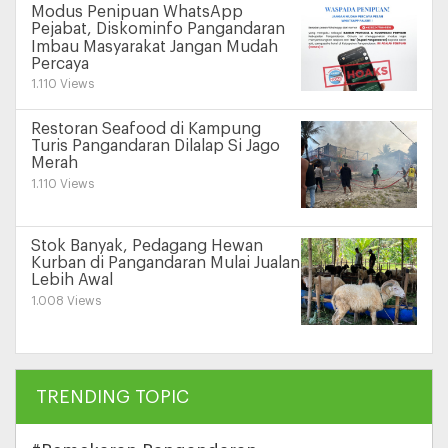
Modus Penipuan WhatsApp
Pejabat, Diskominfo Pangandaran
Imbau Masyarakat Jangan Mudah
Percaya
1.110 Views
Restoran Seafood di Kampung
Turis Pangandaran Dilalap Si Jago
Merah
1.110 Views
Stok Banyak, Pedagang Hewan
Kurban di Pangandaran Mulai Jualan
Lebih Awal
1.008 Views
TRENDING TOPIC