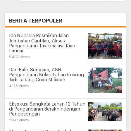
+
BERITA TERPOPULER
Ida Nurlaela Resmikan Jalan
Jembatan Cantilan, Akses
Pangandaran-Tasikmalaya Kian
Lancar
9.492 Views
Dari Balik Seragam, ASN
Pangandaran Sulap Lahan Kosong
Jadi Ladang Cuan Miliaran
4.126 Views
Eksekusi Sengketa Lahan 12 Tahun
di Pangandaran Berakhir dengan
Pengosongan
2.337 Views