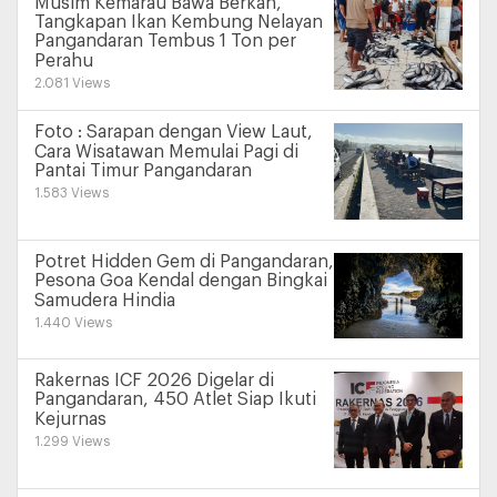
Musim Kemarau Bawa Berkah,
Tangkapan Ikan Kembung Nelayan
Pangandaran Tembus 1 Ton per
Perahu
2.081 Views
Foto : Sarapan dengan View Laut,
Cara Wisatawan Memulai Pagi di
Pantai Timur Pangandaran
1.583 Views
Potret Hidden Gem di Pangandaran,
Pesona Goa Kendal dengan Bingkai
Samudera Hindia
1.440 Views
Rakernas ICF 2026 Digelar di
Pangandaran, 450 Atlet Siap Ikuti
Kejurnas
1.299 Views