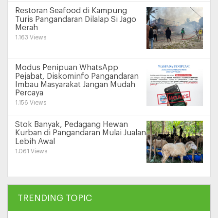
Restoran Seafood di Kampung
Turis Pangandaran Dilalap Si Jago
Merah
1.163 Views
Modus Penipuan WhatsApp
Pejabat, Diskominfo Pangandaran
Imbau Masyarakat Jangan Mudah
Percaya
1.156 Views
Stok Banyak, Pedagang Hewan
Kurban di Pangandaran Mulai Jualan
Lebih Awal
1.061 Views
TRENDING TOPIC