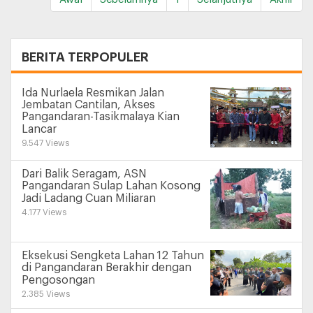
+
BERITA TERPOPULER
Ida Nurlaela Resmikan Jalan
Jembatan Cantilan, Akses
Pangandaran-Tasikmalaya Kian
Lancar
9.547 Views
Dari Balik Seragam, ASN
Pangandaran Sulap Lahan Kosong
Jadi Ladang Cuan Miliaran
4.177 Views
Eksekusi Sengketa Lahan 12 Tahun
di Pangandaran Berakhir dengan
Pengosongan
2.385 Views