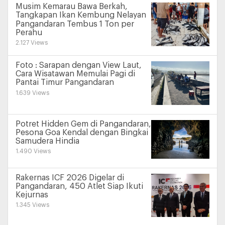
Musim Kemarau Bawa Berkah,
Tangkapan Ikan Kembung Nelayan
Pangandaran Tembus 1 Ton per
Perahu
2.127 Views
Foto : Sarapan dengan View Laut,
Cara Wisatawan Memulai Pagi di
Pantai Timur Pangandaran
1.639 Views
Potret Hidden Gem di Pangandaran,
Pesona Goa Kendal dengan Bingkai
Samudera Hindia
1.490 Views
Rakernas ICF 2026 Digelar di
Pangandaran, 450 Atlet Siap Ikuti
Kejurnas
1.345 Views