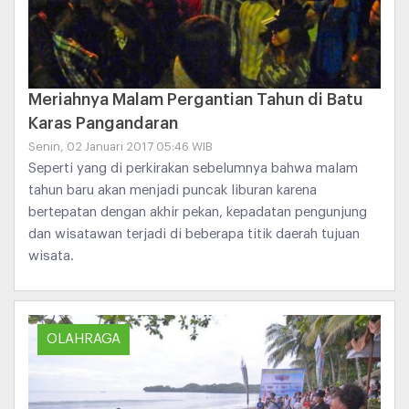
Meriahnya Malam Pergantian Tahun di Batu
Karas Pangandaran
Senin, 02 Januari 2017 05:46 WIB
Seperti yang di perkirakan sebelumnya bahwa malam
tahun baru akan menjadi puncak liburan karena
bertepatan dengan akhir pekan, kepadatan pengunjung
dan wisatawan terjadi di beberapa titik daerah tujuan
wisata.
OLAHRAGA