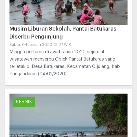
Musim Liburan Sekolah, Pantai Batukaras
Diserbu Pengunjung
Sabtu, 04 Januari 2020 13:37 WIB
Minggu pertama di awal tahun 2020 sejumlah
wisatawan menyerbu Objek Pantai Batukaras yang
terletak di Desa Batukaras, Kecamatan Cijulang, Kab
Pangandaran (04/01/2020).
PERNIK