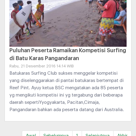
Puluhan Peserta Ramaikan Kompetisi Surfing
di Batu Karas Pangandaran
Rabu, 21 Desember 2016 14:14 WIB
Batukaras Surfing Club sukses menggelar kompetisi
yang diselenggarakan di pantai batukaras bertempat di
Reef Pint. Ayuy ketua BSC mengatakan ada 85 peserta
yg mengikuti kompetisi ini yg tergabung dari beberapa
daerah sepertiYyogyakarta, Pacitan,Cimaja,
Pangandaran bahkan ada peserta datang dari Australia.
Awal
Sebelumnya
1
Selanjutnya
Akhir