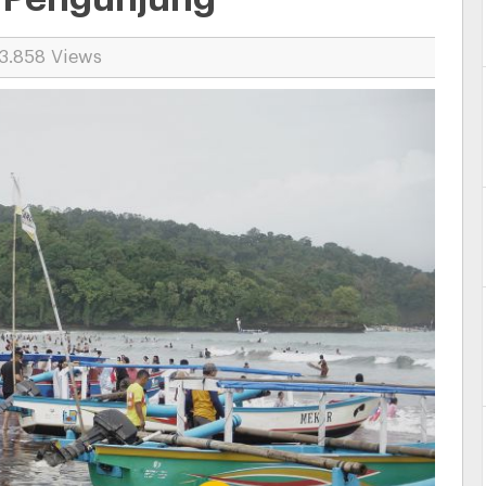
 3.858 Views