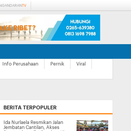
ANGANDARAN
TV
Info Perusahaan
Pernik
Viral
+
BERITA TERPOPULER
Ida Nurlaela Resmikan Jalan
Jembatan Cantilan, Akses