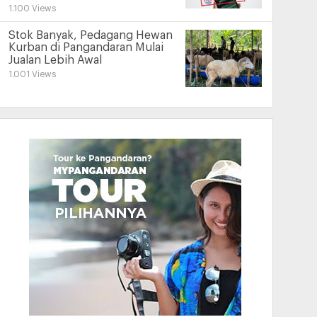
1.100 Views
Stok Banyak, Pedagang Hewan
Kurban di Pangandaran Mulai
Jualan Lebih Awal
1.001 Views