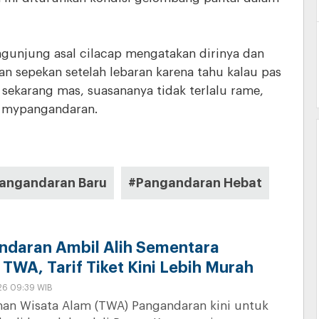
engunjung asal cilacap mengatakan dirinya dan
n sepekan setelah lebaran karena tahu kalau pas
sekarang mas, suasananya tidak terlalu rame,
a mypangandaran.
angandaran Baru
#Pangandaran Hebat
daran Ambil Alih Sementara
TWA, Tarif Tiket Kini Lebih Murah
26 09:39 WIB
an Wisata Alam (TWA) Pangandaran kini untuk