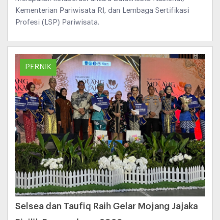
Kementerian Pariwisata RI, dan Lembaga Sertifikasi
Profesi (LSP) Pariwisata.
PERNIK
Selsea dan Taufiq Raih Gelar Mojang Jajaka