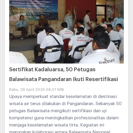
Sertifikat Kadaluarsa, 50 Petugas
Balawisata Pangandaran Ikuti Resertifikasi
Rabu, 29 April 2026 09:37 WIB
Upaya memperkuat standar keselamatan di destinasi
wisata air terus dilakukan di Pangandaran. Sebanyak 50
petugas Balawisata mengikuti sertifikasi dan uji
kompetensi guna meningkatkan profesionalitas dalam
menjaga keselamatan wisata tirta. Kegiatan ini
merupakan kolaborasi antara Balawisata Nasional,