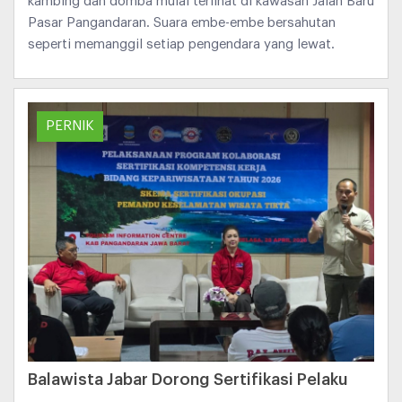
kambing dan domba mulai terlihat di kawasan Jalan Baru
Pasar Pangandaran. Suara embe-embe bersahutan
seperti memanggil setiap pengendara yang lewat.
PERNIK
Balawista Jabar Dorong Sertifikasi Pelaku