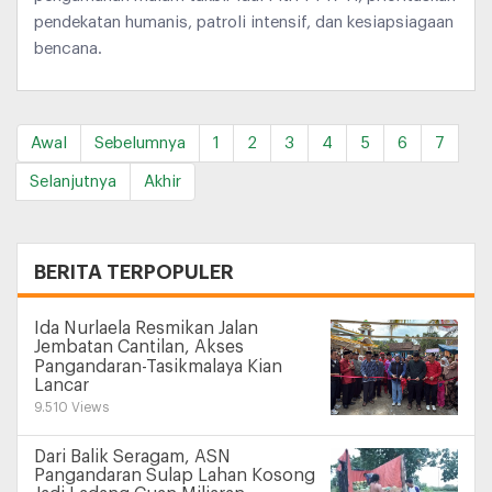
pendekatan humanis, patroli intensif, dan kesiapsiagaan
bencana.
Awal
Sebelumnya
1
2
3
4
5
6
7
Selanjutnya
Akhir
+
BERITA TERPOPULER
Ida Nurlaela Resmikan Jalan
Jembatan Cantilan, Akses
Pangandaran-Tasikmalaya Kian
Lancar
9.510 Views
Dari Balik Seragam, ASN
Pangandaran Sulap Lahan Kosong