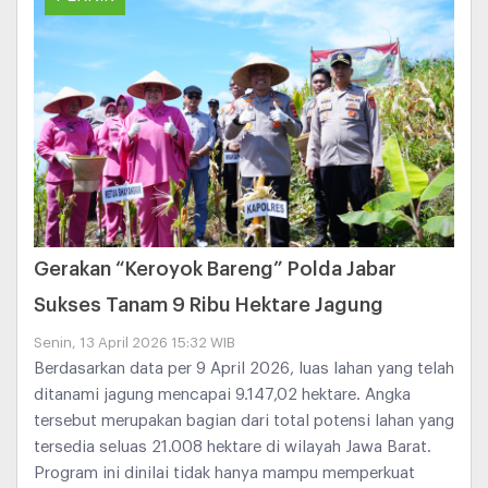
Gerakan “Keroyok Bareng” Polda Jabar
Sukses Tanam 9 Ribu Hektare Jagung
Senin, 13 April 2026 15:32 WIB
Berdasarkan data per 9 April 2026, luas lahan yang telah
ditanami jagung mencapai 9.147,02 hektare. Angka
tersebut merupakan bagian dari total potensi lahan yang
tersedia seluas 21.008 hektare di wilayah Jawa Barat.
Program ini dinilai tidak hanya mampu memperkuat