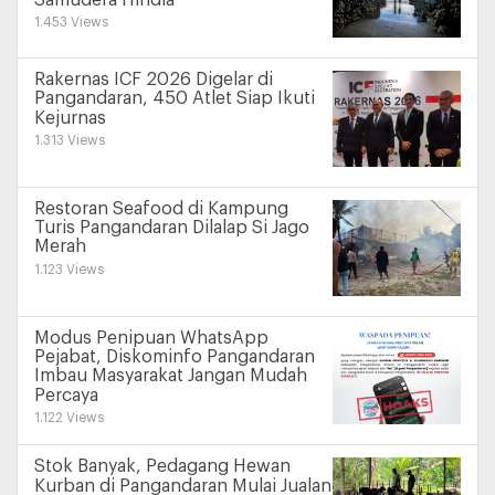
1.453 Views
Rakernas ICF 2026 Digelar di
Pangandaran, 450 Atlet Siap Ikuti
Kejurnas
1.313 Views
Restoran Seafood di Kampung
Turis Pangandaran Dilalap Si Jago
Merah
1.123 Views
Modus Penipuan WhatsApp
Pejabat, Diskominfo Pangandaran
Imbau Masyarakat Jangan Mudah
Percaya
1.122 Views
Stok Banyak, Pedagang Hewan
Kurban di Pangandaran Mulai Jualan