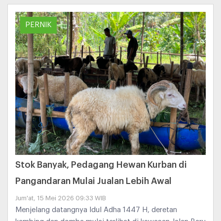
PERNIK
Stok Banyak, Pedagang Hewan Kurban di
Pangandaran Mulai Jualan Lebih Awal
Jum'at, 15 Mei 2026 09:33 WIB
Menjelang datangnya Idul Adha 1447 H, deretan