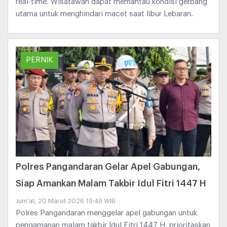
real-time. Wisatawan dapat memantau kondisi gerbang
utama untuk menghindari macet saat libur Lebaran.
PERNIK
Polres Pangandaran Gelar Apel Gabungan,
Siap Amankan Malam Takbir Idul Fitri 1447 H
Jum'at, 20 Maret 2026 19:49 WIB
Polres Pangandaran menggelar apel gabungan untuk
pengamanan malam takbir Idul Fitri 1447 H, prioritaskan