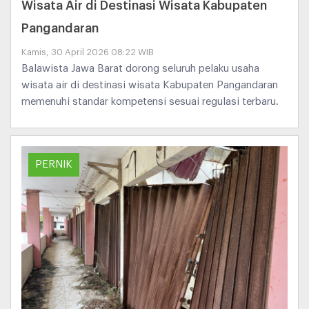
Wisata Air di Destinasi Wisata Kabupaten
Pangandaran
Kamis, 30 April 2026 08:22 WIB
Balawista Jawa Barat dorong seluruh pelaku usaha
wisata air di destinasi wisata Kabupaten Pangandaran
memenuhi standar kompetensi sesuai regulasi terbaru.
PERNIK