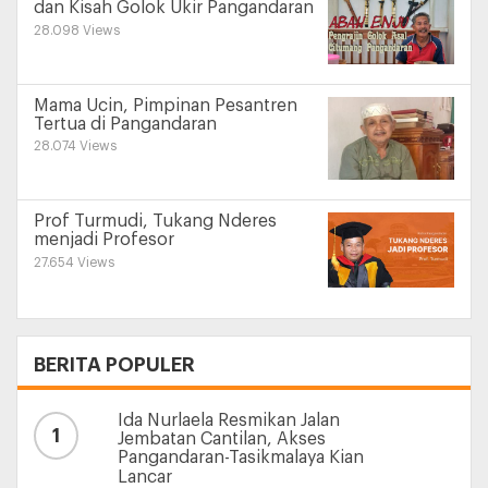
dan Kisah Golok Ukir Pangandaran
28.098 Views
Mama Ucin, Pimpinan Pesantren
Tertua di Pangandaran
28.074 Views
Prof Turmudi, Tukang Nderes
menjadi Profesor
27.654 Views
BERITA POPULER
Ida Nurlaela Resmikan Jalan
1
Jembatan Cantilan, Akses
Pangandaran-Tasikmalaya Kian
Lancar