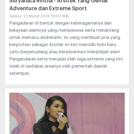
Suryanata Rintha - Arsitek Yang Gemar
Adventure dan Extreme Sport
Selasa, 22 Maret 2016 19:00 WIB
Pangadaran di bentuk dengan keberagamanya dan
kekayaan alamnya yang mempesona serta menantang
untuk memacu andrenalin, ini yang membuat pria yang
berprofesi sebagai Arsitek ini kini memiliki hobi baru
yaitu berpetualang atau beradventure menjelajah alam
Pangandaran serta menjajal olah raga extreme yang kini
telah di sediakan areanya oleh pemeritah daerah
setempat.