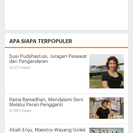
+
APA SIAPA TERPOPULER
Susi Pudjihastusi, Juragan Pesawat
dari Pangandaran
41.271 Views
Rama Ramadhan, Mendalami Seni
Melalui Peran Pengganti
31.887 Views
Abah Enju, Maestro Wayang Golek