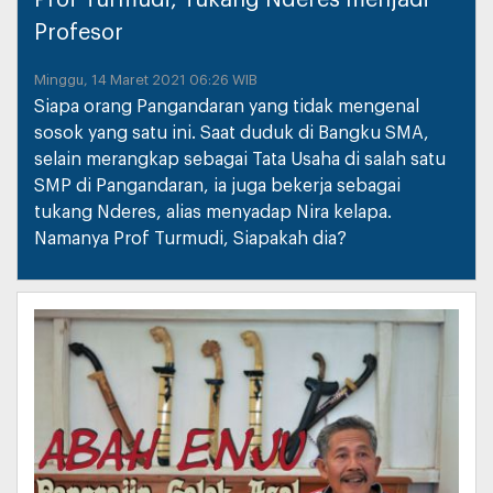
Prof Turmudi, Tukang Nderes menjadi
Profesor
Minggu, 14 Maret 2021 06:26 WIB
Siapa orang Pangandaran yang tidak mengenal
sosok yang satu ini. Saat duduk di Bangku SMA,
selain merangkap sebagai Tata Usaha di salah satu
SMP di Pangandaran, ia juga bekerja sebagai
tukang Nderes, alias menyadap Nira kelapa.
Namanya Prof Turmudi, Siapakah dia?