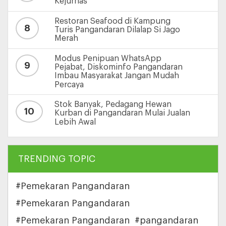
Kejurnas
Restoran Seafood di Kampung
8
Turis Pangandaran Dilalap Si Jago
Merah
Modus Penipuan WhatsApp
9
Pejabat, Diskominfo Pangandaran
Imbau Masyarakat Jangan Mudah
Percaya
Stok Banyak, Pedagang Hewan
10
Kurban di Pangandaran Mulai Jualan
Lebih Awal
TRENDING TOPIC
#Pemekaran Pangandaran
#Pemekaran Pangandaran
#Pemekaran Pangandaran
#pangandaran