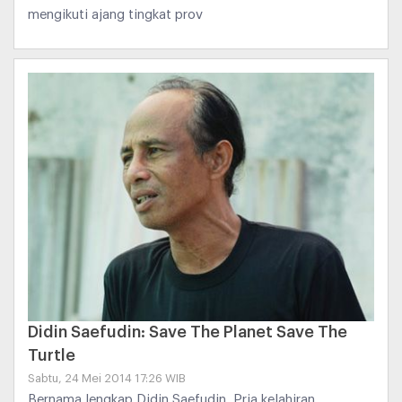
mengikuti ajang tingkat prov
Didin Saefudin: Save The Planet Save The
Turtle
Sabtu, 24 Mei 2014 17:26 WIB
Bernama lengkap Didin Saefudin, Pria kelahiran