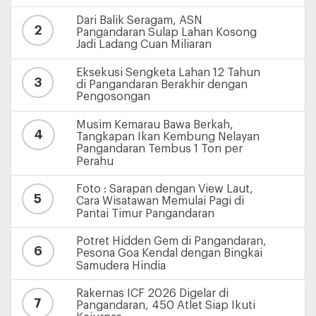
Dari Balik Seragam, ASN
2
Pangandaran Sulap Lahan Kosong
Jadi Ladang Cuan Miliaran
Eksekusi Sengketa Lahan 12 Tahun
3
di Pangandaran Berakhir dengan
Pengosongan
Musim Kemarau Bawa Berkah,
4
Tangkapan Ikan Kembung Nelayan
Pangandaran Tembus 1 Ton per
Perahu
Foto : Sarapan dengan View Laut,
5
Cara Wisatawan Memulai Pagi di
Pantai Timur Pangandaran
Potret Hidden Gem di Pangandaran,
6
Pesona Goa Kendal dengan Bingkai
Samudera Hindia
Rakernas ICF 2026 Digelar di
7
Pangandaran, 450 Atlet Siap Ikuti