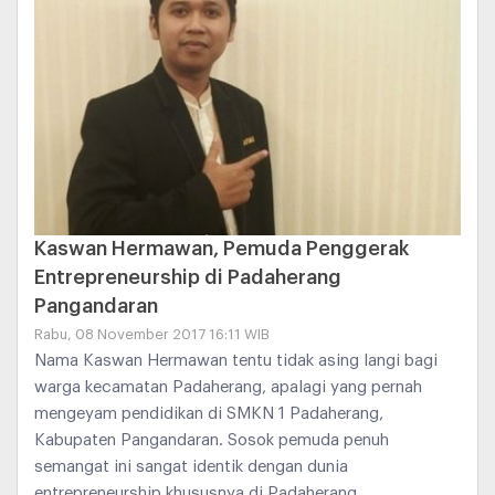
Kaswan Hermawan, Pemuda Penggerak
Entrepreneurship di Padaherang
Pangandaran
Rabu, 08 November 2017 16:11 WIB
Nama Kaswan Hermawan tentu tidak asing langi bagi
warga kecamatan Padaherang, apalagi yang pernah
mengeyam pendidikan di SMKN 1 Padaherang,
Kabupaten Pangandaran. Sosok pemuda penuh
semangat ini sangat identik dengan dunia
entrepreneurship khususnya di Padaherang.