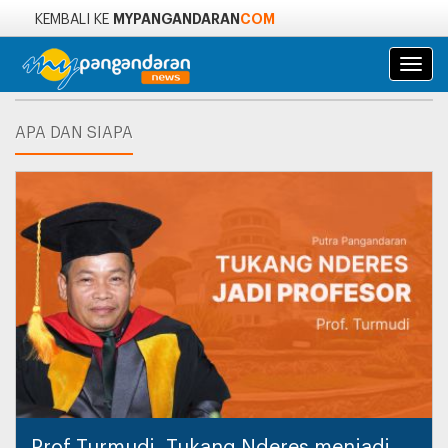
MYPANGANDARAN
COM
KEMBALI KE
Navi
APA DAN SIAPA