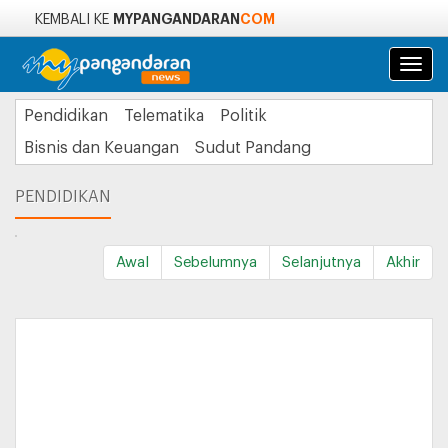
MYPANGANDARAN
COM
KEMBALI KE
Navi
Pendidikan
Telematika
Politik
Bisnis dan Keuangan
Sudut Pandang
PENDIDIKAN
Awal
Sebelumnya
Selanjutnya
Akhir