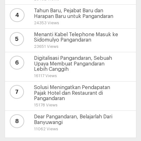
Tahun Baru, Pejabat Baru dan
4
Harapan Baru untuk Pangandaran
24353 Views
Menanti Kabel Telephone Masuk ke
5
Sidomulyo Pangandaran
23651 Views
Digitalisasi Pangandaran, Sebuah
6
Upaya Membuat Pangandaran
Lebih Canggih
16117 Views
Solusi Meningatkan Pendapatan
7
Pajak Hotel dan Restaurant di
Pangandaran
15178 Views
Dear Pangandaran, Belajarlah Dari
8
Banyuwangi
11062 Views