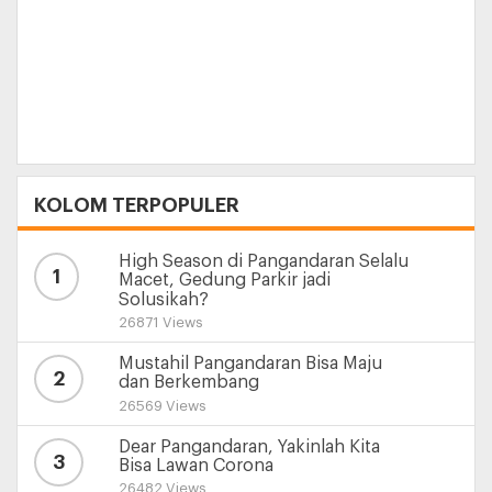
KOLOM TERPOPULER
High Season di Pangandaran Selalu
1
Macet, Gedung Parkir jadi
Solusikah?
26871 Views
Mustahil Pangandaran Bisa Maju
2
dan Berkembang
26569 Views
Dear Pangandaran, Yakinlah Kita
3
Bisa Lawan Corona
26482 Views