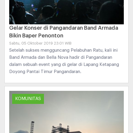
Gelar Konser di Pangandaran Band Armada
Bikin Baper Penonton
Sabtu, 05 Oktober 2019 23:01 WIB
Setelah sukses mengguncang Pelabuhan Ratu, kali ini
Band Armada dan Bella Nova hadir di Pangandaran
dalam sebuah event yang di gelar di Lapang Ketapang
Doyong Pantai Timur Pangandaran.
KOMUNITAS