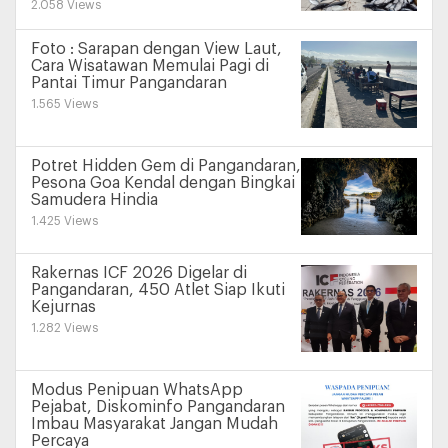
2.058 Views
Foto : Sarapan dengan View Laut,
Cara Wisatawan Memulai Pagi di
Pantai Timur Pangandaran
1.565 Views
Potret Hidden Gem di Pangandaran,
Pesona Goa Kendal dengan Bingkai
Samudera Hindia
1.425 Views
Rakernas ICF 2026 Digelar di
Pangandaran, 450 Atlet Siap Ikuti
Kejurnas
1.282 Views
Modus Penipuan WhatsApp
Pejabat, Diskominfo Pangandaran
Imbau Masyarakat Jangan Mudah
Percaya