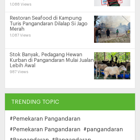
1.088 Views
Restoran Seafood di Kampung
Turis Pangandaran Dilalap Si Jago
Merah
1.087 Views
Stok Banyak, Pedagang Hewan
Kurban di Pangandaran Mulai Jualan
Lebih Awal
987 Views
TRENDING TOPIC
#Pemekaran Pangandaran
#Pemekaran Pangandaran
#pangandaran