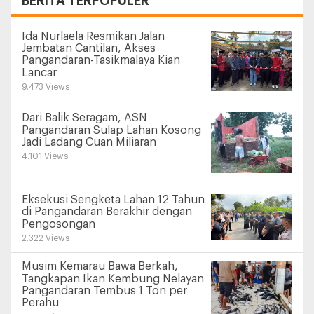
BERITA TERPOPULER
Ida Nurlaela Resmikan Jalan
Jembatan Cantilan, Akses
Pangandaran-Tasikmalaya Kian
Lancar
9.473 Views
Dari Balik Seragam, ASN
Pangandaran Sulap Lahan Kosong
Jadi Ladang Cuan Miliaran
4.101 Views
Eksekusi Sengketa Lahan 12 Tahun
di Pangandaran Berakhir dengan
Pengosongan
2.322 Views
Musim Kemarau Bawa Berkah,
Tangkapan Ikan Kembung Nelayan
Pangandaran Tembus 1 Ton per
Perahu