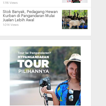
1.116 Views
Stok Banyak, Pedagang Hewan
Kurban di Pangandaran Mulai
Jualan Lebih Awal
1.014 Views