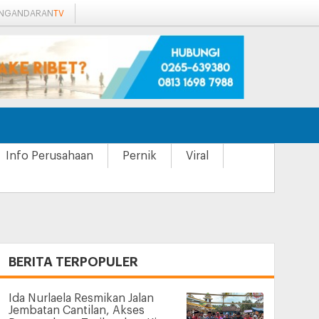
ANGANDARAN
TV
Info Perusahaan
Pernik
Viral
+
BERITA TERPOPULER
Ida Nurlaela Resmikan Jalan
Jembatan Cantilan, Akses