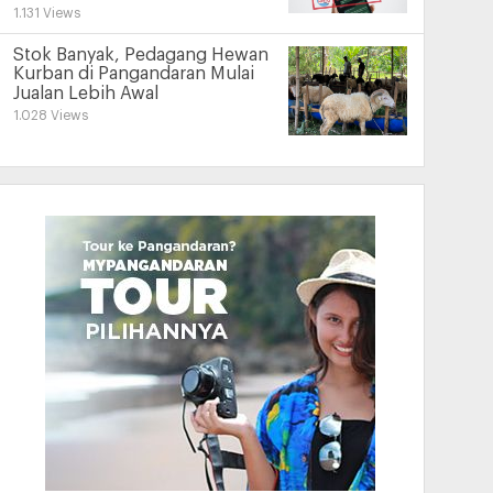
1.131 Views
Stok Banyak, Pedagang Hewan
Kurban di Pangandaran Mulai
Jualan Lebih Awal
1.028 Views