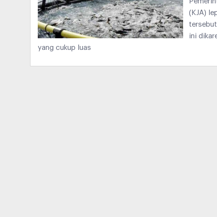
Pemerin
(KJA) l
tersebut
ini dika
yang cukup luas