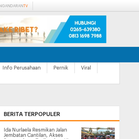
ANGANDARAN
TV
Info Perusahaan
Pernik
Viral
+
BERITA TERPOPULER
Ida Nurlaela Resmikan Jalan
Jembatan Cantilan, Akses