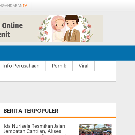
ANGANDARAN
TV
Info Perusahaan
Pernik
Viral
+
BERITA TERPOPULER
Ida Nurlaela Resmikan Jalan
Jembatan Cantilan, Akses