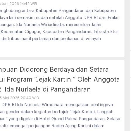
6 Juni 2026 14:42 WIB
enghubung antara Kabupaten Pangandaran dan Kabupaten
aya kini semakin mudah setelah Anggota DPR RI dari Fraksi
uangan, Ida Nurlaela Wiriadinata, meresmikan Jalan
, Kecamatan Cigugur, Kabupaten Pangandaran. Infrastruktur
 distribusi hasil pertanian dan perikanan di wilayah
mpuan Didorong Berdaya dan Setara
ui Program “Jejak Kartini” Oleh Anggota
I Ida Nurlaela di Pangandaran
05 Mei 2026 20:40 WIB
 DPR RI Ida Nurlaela Wiradinata menegaskan pentingnya
an gender dalam kegiatan bertajuk “Jejak Kartini, Langkah
an” yang digelar di Hotel Grand Palma Pangandaran, Selasa
bali semangat perjuangan Raden Ajeng Kartini dalam