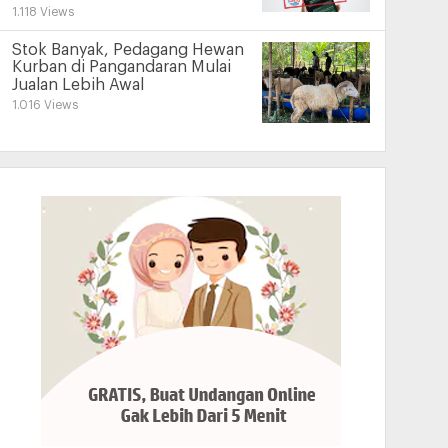
1.118 Views
Stok Banyak, Pedagang Hewan
Kurban di Pangandaran Mulai
Jualan Lebih Awal
1.016 Views