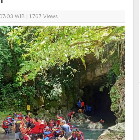
7:03 WIB | 1.767 Views