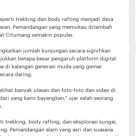
seperti trekking dan body rafting menjadi daya
tawan. Pemandangan yang memukau ditambah
at Citumang semakin populer.
ingkatkan jumlah kunjungan secara signifikan
njukkan betapa besar pengaruh platform digital
a di kalangan generasi muda yang gemar
cara daring.
ihat banyak ulasan dan foto-foto dan video di
 dari yang kami bayangkan," ujar salah seorang
.
i trekking, body rafting, dan eksplorasi sungai,
ung. Pemandangan alam yang asri dan suasana