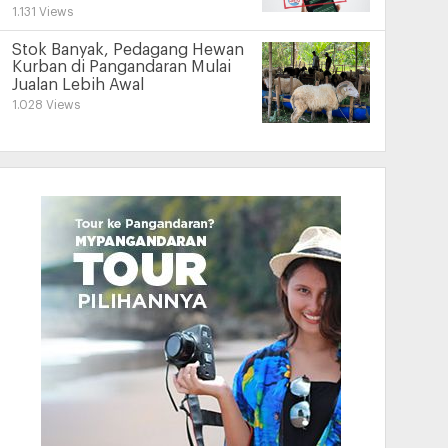
1.131 Views
Stok Banyak, Pedagang Hewan
Kurban di Pangandaran Mulai
Jualan Lebih Awal
1.028 Views