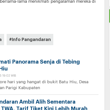
 berlama-lama menikmati pengalaman mereka di
a
#Info Pangandaran
kmati Panorama Senja di Tebing
Hiu
6 19:02 WIB
ore hari yang hangat di bukit Batu Hiu, Desa
an Parigi Kabupaten
daran Ambil Alih Sementara
TWA, Tarif Tiket Kini Lebih Murah