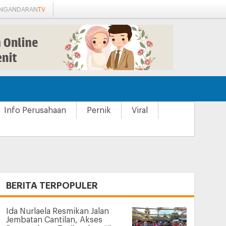
ANGANDARAN
TV
Info Perusahaan
Pernik
Viral
+
BERITA TERPOPULER
Ida Nurlaela Resmikan Jalan
Jembatan Cantilan, Akses