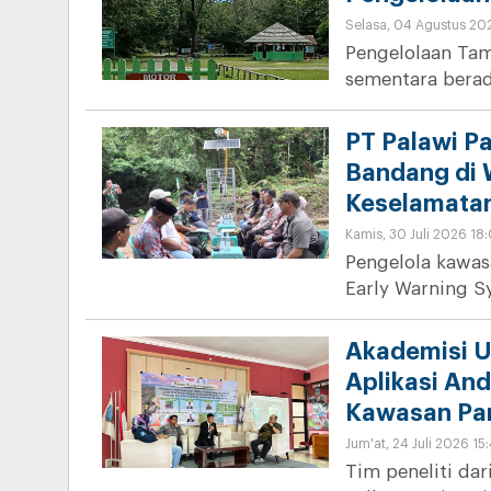
Selasa, 04 Agustus 20
Pengelolaan Tam
sementara berad
PT Palawi P
Bandang di 
Keselamata
Kamis, 30 Juli 2026 18
Pengelola kawas
Early Warning S
Akademisi U
Aplikasi An
Kawasan Pa
Jum'at, 24 Juli 2026 15
Tim peneliti dar