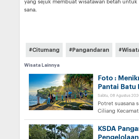
yang sejuk membuat wisatawan betah untuk
sana.
#Citumang
#Pangandaran
#Wisat
Wisata Lainnya
Foto : Meni
Pantai Batu 
Sabtu, 08 Agustus 202
Potret suasana s
Ciliang Kecamat
KSDA Pangan
Pengelolaan 