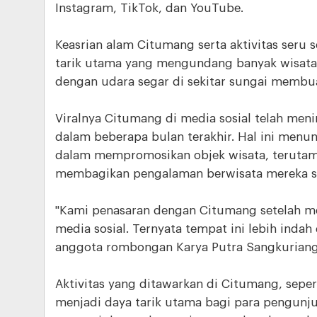
Instagram, TikTok, dan YouTube.
Keasrian alam Citumang serta aktivitas seru 
tarik utama yang mengundang banyak wisa
dengan udara segar di sekitar sungai membu
Viralnya Citumang di media sosial telah men
dalam beberapa bulan terakhir. Hal ini menu
dalam mempromosikan objek wisata, terutam
membagikan pengalaman berwisata mereka se
"Kami penasaran dengan Citumang setelah mel
media sosial. Ternyata tempat ini lebih indah
anggota rombongan Karya Putra Sangkuriang
Aktivitas yang ditawarkan di Citumang, sepert
menjadi daya tarik utama bagi para pengunj