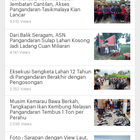
Jembatan Cantilan, Akses
Pangandaran-Tasikmalaya Kian
Lancar
9.510 Views
Dari Balik Seragam, ASN
Pangandaran Sulap Lahan Kosong
Jadi Ladang Cuan Miliaran
4.141 Views
Eksekusi Sengketa Lahan 12 Tahun
di Pangandaran Berakhir dengan
Pengosongan
2.352 Views
Musim Kemarau Bawa Berkah,
Tangkapan Ikan Kembung Nelayan
Pangandaran Tembus 1 Ton per
Perahu
2.095 Views
Foto : Sarapan dengan View Laut,