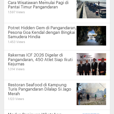
Cara Wisatawan Memulai Pagi di
Pantai Timur Pangandaran
1.597 Views
Potret Hidden Gem di Pangandaran,
Pesona Goa Kendal dengan Bingkai
Samudera Hindia
1.453 Views
Rakernas ICF 2026 Digelar di
Pangandaran, 450 Atlet Siap Ikuti
Kejurnas
1.314 Views
Restoran Seafood di Kampung
Turis Pangandaran Dilalap Si Jago
Merah
1.123 Views