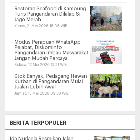
Restoran Seafood di Kampung
Turis Pangandaran Dilalap Si
Jago Merah
Kamis, 21 Mei 2026 18:08 WIB
Modus Penipuan WhatsApp
Pejabat, Diskominfo
Pangandaran Imbau Masyarakat
Jangan Mudah Percaya
Selasa, 12 Mei 2026 13:31 WIB
Stok Banyak, Pedagang Hewan
Kurban di Pangandaran Mulai
Jualan Lebih Awal
Jum'at, 15 Mei 2026 09:33 WIB
+
BERITA TERPOPULER
Ida Nurlaela Resmikan Jalan