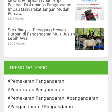
Modus Penipuan WhatsApp
Pejabat, Diskominfo Pangandaran
Imbau Masyarakat Jangan Mudah
Percaya
1.122 Views
Stok Banyak, Pedagang Hewan
Kurban di Pangandaran Mulai Jualan
Lebih Awal
1.022 Views
TRENDING TOPIC
#Pemekaran Pangandaran
#Pemekaran Pangandaran
#Pemekaran Pangandaran
#pangandaran
#Pangandaran
#Pangandaran