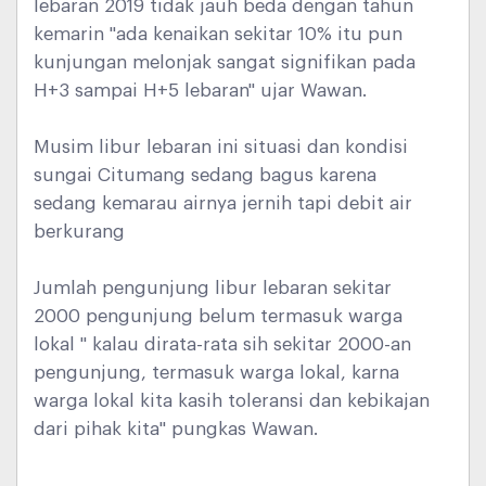
lebaran 2019 tidak jauh beda dengan tahun
kemarin "ada kenaikan sekitar 10% itu pun
kunjungan melonjak sangat signifikan pada
H+3 sampai H+5 lebaran" ujar Wawan.
Musim libur lebaran ini situasi dan kondisi
sungai Citumang sedang bagus karena
sedang kemarau airnya jernih tapi debit air
berkurang
Jumlah pengunjung libur lebaran sekitar
2000 pengunjung belum termasuk warga
lokal " kalau dirata-rata sih sekitar 2000-an
pengunjung, termasuk warga lokal, karna
warga lokal kita kasih toleransi dan kebikajan
dari pihak kita" pungkas Wawan.