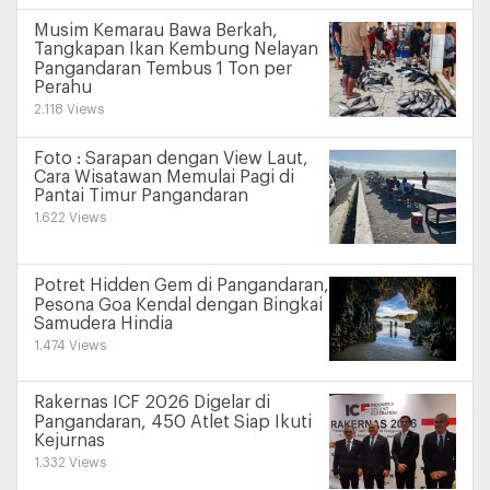
Musim Kemarau Bawa Berkah,
Tangkapan Ikan Kembung Nelayan
Pangandaran Tembus 1 Ton per
Perahu
2.118 Views
Foto : Sarapan dengan View Laut,
Cara Wisatawan Memulai Pagi di
Pantai Timur Pangandaran
1.622 Views
Potret Hidden Gem di Pangandaran,
Pesona Goa Kendal dengan Bingkai
Samudera Hindia
1.474 Views
Rakernas ICF 2026 Digelar di
Pangandaran, 450 Atlet Siap Ikuti
Kejurnas
1.332 Views