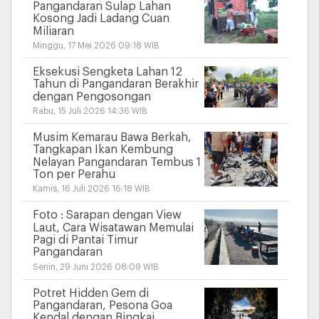
Pangandaran Sulap Lahan
Kosong Jadi Ladang Cuan
Miliaran
Minggu, 17 Mei 2026 09:18 WIB
Eksekusi Sengketa Lahan 12
Tahun di Pangandaran Berakhir
dengan Pengosongan
Rabu, 15 Juli 2026 14:36 WIB
Musim Kemarau Bawa Berkah,
Tangkapan Ikan Kembung
Nelayan Pangandaran Tembus 1
Ton per Perahu
Kamis, 16 Juli 2026 16:18 WIB
Foto : Sarapan dengan View
Laut, Cara Wisatawan Memulai
Pagi di Pantai Timur
Pangandaran
Senin, 29 Juni 2026 08:09 WIB
Potret Hidden Gem di
Pangandaran, Pesona Goa
Kendal dengan Bingkai