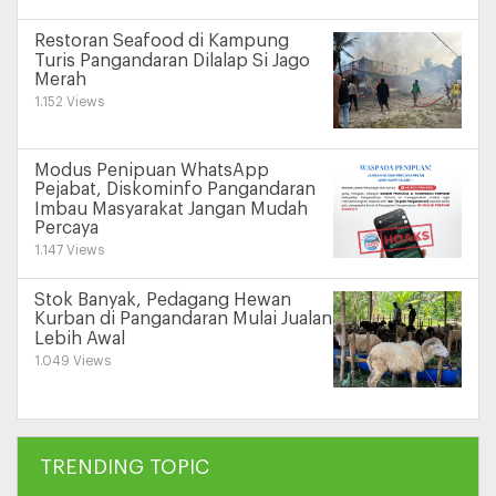
Restoran Seafood di Kampung
Turis Pangandaran Dilalap Si Jago
Merah
1.152 Views
Modus Penipuan WhatsApp
Pejabat, Diskominfo Pangandaran
Imbau Masyarakat Jangan Mudah
Percaya
1.147 Views
Stok Banyak, Pedagang Hewan
Kurban di Pangandaran Mulai Jualan
Lebih Awal
1.049 Views
TRENDING TOPIC