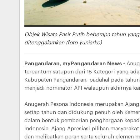
Objek Wisata Pasir Putih beberapa tahun yang 
ditenggalamkan (foto yuniarko)
Pangandaran, myPangandaran News -
Anuge
tercantum satupun dari 18 Kategori yang ada 
Kabupaten Pangandaran, padahal pada tahun
menjadi nominator API walaupun akhirnya ka
Anugerah Pesona Indonesia merupakan Ajang 
setiap tahun dan didukung penuh oleh Kement
dalam bentuk pemberian penghargaan kepada
Indonesia. Ajang Apresiasi pilihan masyarakat 
dan melibatkan peran serta seluruh elemen m