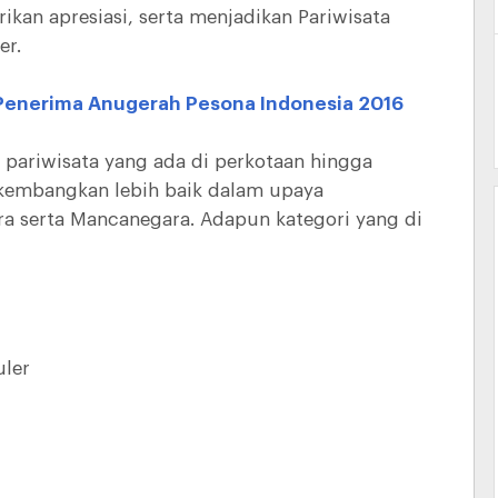
kan apresiasi, serta menjadikan Pariwisata
er.
Penerima Anugerah Pesona Indonesia 2016
pariwisata yang ada di perkotaan hingga
dikembangkan lebih baik dalam upaya
a serta Mancanegara. Adapun kategori yang di
uler