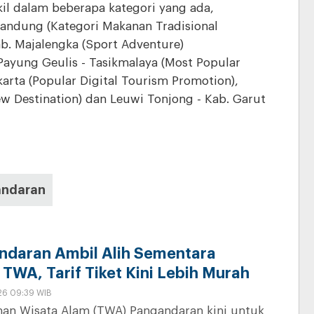
kil dalam beberapa kategori yang ada,
andung (Kategori Makanan Tradisional
b. Majalengka (Sport Adventure)
Payung Geulis - Tasikmalaya (Most Popular
arta (Popular Digital Tourism Promotion),
w Destination) dan Leuwi Tonjong - Kab. Garut
ndaran
daran Ambil Alih Sementara
TWA, Tarif Tiket Kini Lebih Murah
26 09:39 WIB
an Wisata Alam (TWA) Pangandaran kini untuk