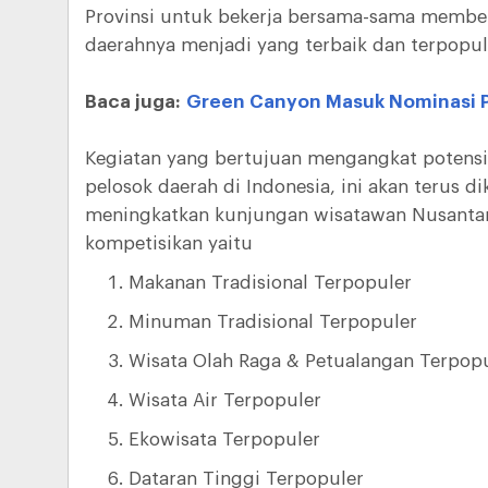
Provinsi untuk bekerja bersama-sama memberi
daerahnya menjadi yang terbaik dan terpopul
Baca juga:
Green Canyon Masuk Nominasi 
Kegiatan yang bertujuan mengangkat potensi 
pelosok daerah di Indonesia, ini akan terus 
meningkatkan kunjungan wisatawan Nusantar
kompetisikan yaitu
Makanan Tradisional Terpopuler
Minuman Tradisional Terpopuler
Wisata Olah Raga & Petualangan Terpop
Wisata Air Terpopuler
Ekowisata Terpopuler
Dataran Tinggi Terpopuler