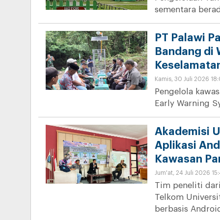
sementara berad
PT Palawi P
Bandang di 
Keselamata
Kamis, 30 Juli 2026 18
Pengelola kawas
Early Warning S
Akademisi U
Aplikasi An
Kawasan Pa
Jum'at, 24 Juli 2026 15
Tim peneliti dar
Telkom Univers
berbasis Androi