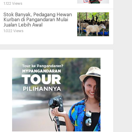
1.122 Views
Stok Banyak, Pedagang Hewan
Kurban di Pangandaran Mulai
Jualan Lebih Awal
1.022 Views