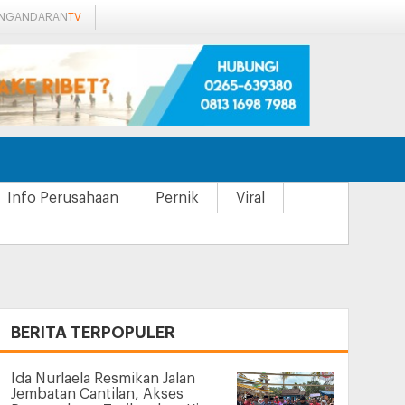
ANGANDARAN
TV
Info Perusahaan
Pernik
Viral
+
BERITA TERPOPULER
Ida Nurlaela Resmikan Jalan
Jembatan Cantilan, Akses