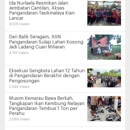
Ida Nurlaela Resmikan Jalan
Jembatan Cantilan, Akses
Pangandaran-Tasikmalaya Kian
Lancar
9.505 Views
Dari Balik Seragam, ASN
Pangandaran Sulap Lahan Kosong
Jadi Ladang Cuan Miliaran
4.135 Views
Eksekusi Sengketa Lahan 12 Tahun
di Pangandaran Berakhir dengan
Pengosongan
2.346 Views
Musim Kemarau Bawa Berkah,
Tangkapan Ikan Kembung Nelayan
Pangandaran Tembus 1 Ton per
Perahu
2.089 Views