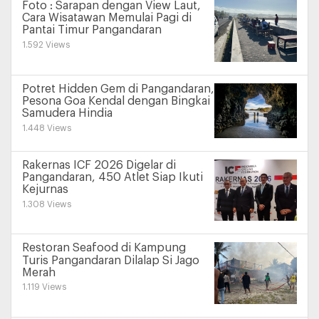
Foto : Sarapan dengan View Laut,
Cara Wisatawan Memulai Pagi di
Pantai Timur Pangandaran
1.592 Views
Potret Hidden Gem di Pangandaran,
Pesona Goa Kendal dengan Bingkai
Samudera Hindia
1.448 Views
Rakernas ICF 2026 Digelar di
Pangandaran, 450 Atlet Siap Ikuti
Kejurnas
1.308 Views
Restoran Seafood di Kampung
Turis Pangandaran Dilalap Si Jago
Merah
1.119 Views