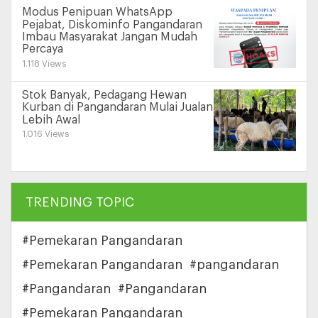
Modus Penipuan WhatsApp
Pejabat, Diskominfo Pangandaran
Imbau Masyarakat Jangan Mudah
Percaya
1.118 Views
Stok Banyak, Pedagang Hewan
Kurban di Pangandaran Mulai Jualan
Lebih Awal
1.016 Views
TRENDING TOPIC
#Pemekaran Pangandaran
#Pemekaran Pangandaran
#pangandaran
#Pangandaran
#Pangandaran
#Pemekaran Pangandaran