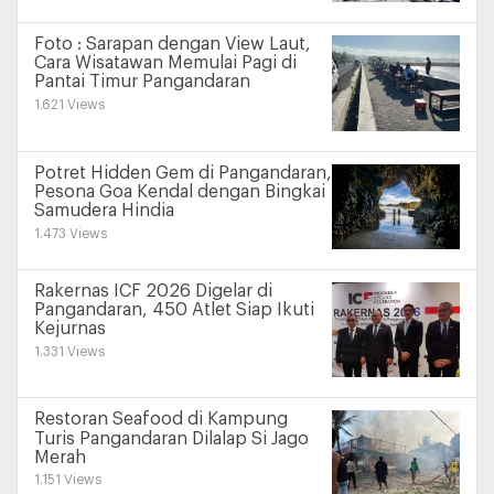
Foto : Sarapan dengan View Laut,
Cara Wisatawan Memulai Pagi di
Pantai Timur Pangandaran
1.621 Views
Potret Hidden Gem di Pangandaran,
Pesona Goa Kendal dengan Bingkai
Samudera Hindia
1.473 Views
Rakernas ICF 2026 Digelar di
Pangandaran, 450 Atlet Siap Ikuti
Kejurnas
1.331 Views
Restoran Seafood di Kampung
Turis Pangandaran Dilalap Si Jago
Merah
1.151 Views