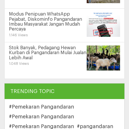
Modus Penipuan WhatsApp
Pejabat, Diskominfo Pangandaran
Imbau Masyarakat Jangan Mudah
Percaya
1.146 Views
Stok Banyak, Pedagang Hewan
Kurban di Pangandaran Mulai Jualan
Lebih Awal
1.048 Views
TRENDING TOPIC
#Pemekaran Pangandaran
#Pemekaran Pangandaran
#Pemekaran Pangandaran
#pangandaran