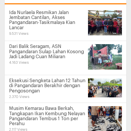
Ida Nurlaela Resmikan Jalan
Jembatan Cantilan, Akses
Pangandaran-Tasikmalaya Kian
Lancar
9.531 Views
Dari Balik Seragam, ASN
Pangandaran Sulap Lahan Kosong
Jadi Ladang Cuan Miliaran
4.163 Views
Eksekusi Sengketa Lahan 12 Tahun
di Pangandaran Berakhir dengan
Pengosongan
2.370 Views
Musim Kemarau Bawa Berkah,
Tangkapan Ikan Kembung Nelayan
Pangandaran Tembus 1 Ton per
Perahu
2.117 Views