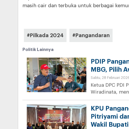
masih cair dan terbuka untuk berbagai kemung
#Pilkada 2024
#Pangandaran
Politik Lainnya
PDIP Pangan
MBG, Pilih 
Sabtu, 28 Februari 202
Ketua DPC PDI P
Wiradinata, men
KPU Pangand
Pitriyami d
Wakil Bupati