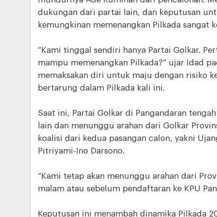
dukungan dari partai lain, dan keputusan unt
kemungkinan memenangkan Pilkada sangat ke
“Kami tinggal sendiri hanya Partai Golkar. Pe
mampu memenangkan Pilkada?” ujar Idad pad
memaksakan diri untuk maju dengan risiko kek
bertarung dalam Pilkada kali ini.
Saat ini, Partai Golkar di Pangandaran tenga
lain dan menunggu arahan dari Golkar Provi
koalisi dari kedua pasangan calon, yakni Uja
Pitriyami-Ino Darsono.
“Kami tetap akan menunggu arahan dari Prov
malam atau sebelum pendaftaran ke KPU Pang
Keputusan ini menambah dinamika Pilkada 20