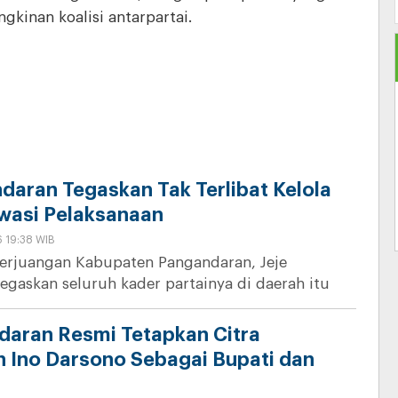
kinan koalisi antarpartai.
daran Tegaskan Tak Terlibat Kelola
Awasi Pelaksanaan
6 19:38 WIB
erjuangan Kabupaten Pangandaran, Jeje
egaskan seluruh kader partainya di daerah itu
aran Resmi Tetapkan Citra
an Ino Darsono Sebagai Bupati dan