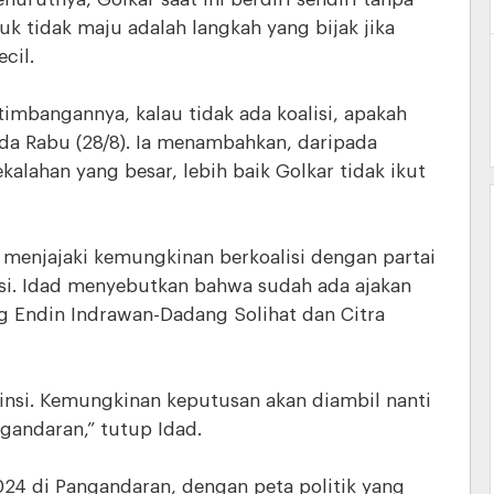
uk tidak maju adalah langkah yang bijak jika
cil.
rtimbangannya, kalau tidak ada koalisi, apakah
a Rabu (28/8). Ia menambahkan, daripada
alahan yang besar, lebih baik Golkar tidak ikut
h menjajaki kemungkinan berkoalisi dengan partai
nsi. Idad menyebutkan bahwa sudah ada ajakan
ng Endin Indrawan-Dadang Solihat dan Citra
insi. Kemungkinan keputusan akan diambil nanti
andaran,” tutup Idad.
24 di Pangandaran, dengan peta politik yang