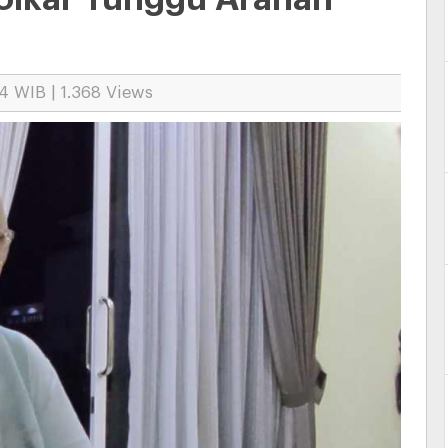
4 WIB | 1.368 Views