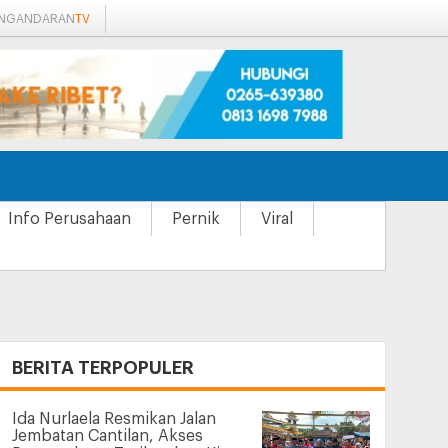
ANGANDARAN
TV
Info Perusahaan
Pernik
Viral
+
BERITA TERPOPULER
Ida Nurlaela Resmikan Jalan
Jembatan Cantilan, Akses