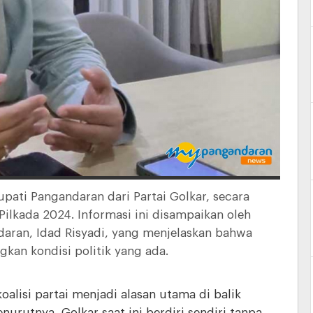
ati Pangandaran dari Partai Golkar, secara
ilkada 2024. Informasi ini disampaikan oleh
daran, Idad Risyadi, yang menjelaskan bahwa
kan kondisi politik yang ada.
lisi partai menjadi alasan utama di balik
rutnya, Golkar saat ini berdiri sendiri tanpa