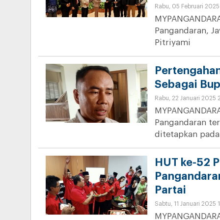
Rabu, 05 Februari 2025
MYPANGANDARAN
Pangandaran, Ja
Pitriyami
Pertengahan
Sebagai Bup
Rabu, 22 Januari 2025 
MYPANGANDARAN 
Pangandaran terp
ditetapkan pada
HUT ke-52 P
Pangandaran
Partai
Sabtu, 11 Januari 2025 
MYPANGANDARAN 