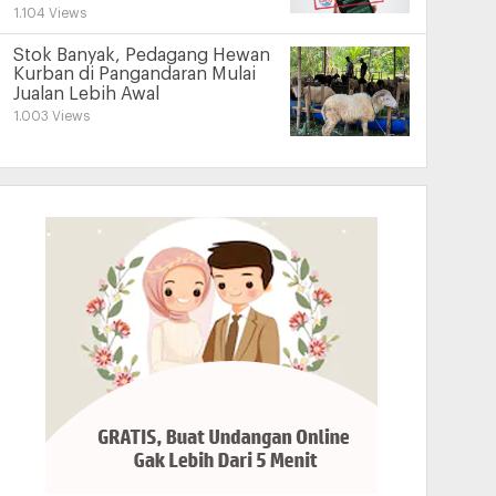
1.104 Views
Stok Banyak, Pedagang Hewan
Kurban di Pangandaran Mulai
Jualan Lebih Awal
1.003 Views