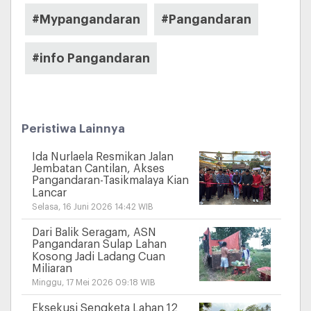
#Mypangandaran
#Pangandaran
#info Pangandaran
Peristiwa Lainnya
Ida Nurlaela Resmikan Jalan
Jembatan Cantilan, Akses
Pangandaran-Tasikmalaya Kian
Lancar
Selasa, 16 Juni 2026 14:42 WIB
Dari Balik Seragam, ASN
Pangandaran Sulap Lahan
Kosong Jadi Ladang Cuan
Miliaran
Minggu, 17 Mei 2026 09:18 WIB
Eksekusi Sengketa Lahan 12