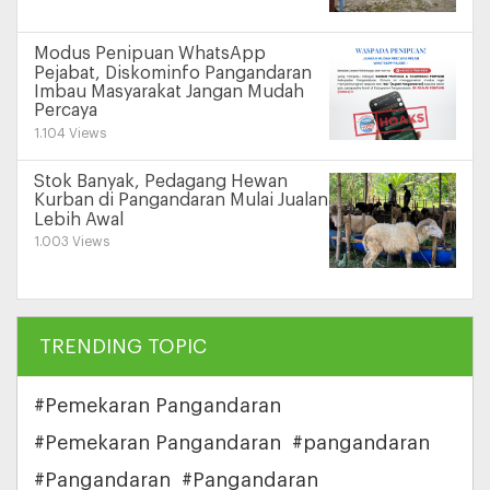
Modus Penipuan WhatsApp
Pejabat, Diskominfo Pangandaran
Imbau Masyarakat Jangan Mudah
Percaya
1.104 Views
Stok Banyak, Pedagang Hewan
Kurban di Pangandaran Mulai Jualan
Lebih Awal
1.003 Views
TRENDING TOPIC
#Pemekaran Pangandaran
#Pemekaran Pangandaran
#pangandaran
#Pangandaran
#Pangandaran