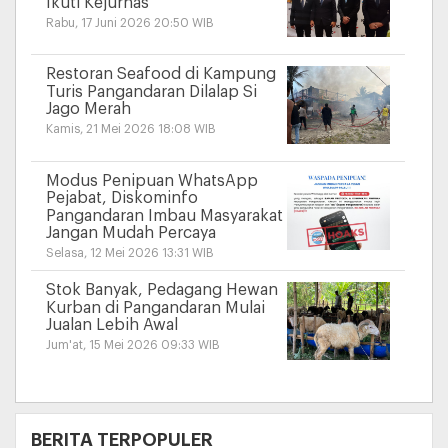
Ikuti Kejurnas
Rabu, 17 Juni 2026 20:50 WIB
Restoran Seafood di Kampung
Turis Pangandaran Dilalap Si
Jago Merah
Kamis, 21 Mei 2026 18:08 WIB
Modus Penipuan WhatsApp
Pejabat, Diskominfo
Pangandaran Imbau Masyarakat
Jangan Mudah Percaya
Selasa, 12 Mei 2026 13:31 WIB
Stok Banyak, Pedagang Hewan
Kurban di Pangandaran Mulai
Jualan Lebih Awal
Jum'at, 15 Mei 2026 09:33 WIB
+
BERITA TERPOPULER