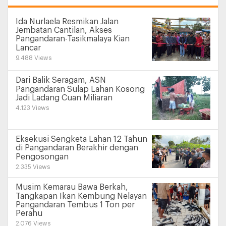
Ida Nurlaela Resmikan Jalan
Jembatan Cantilan, Akses
Pangandaran-Tasikmalaya Kian
Lancar
9.488 Views
Dari Balik Seragam, ASN
Pangandaran Sulap Lahan Kosong
Jadi Ladang Cuan Miliaran
4.123 Views
Eksekusi Sengketa Lahan 12 Tahun
di Pangandaran Berakhir dengan
Pengosongan
2.335 Views
Musim Kemarau Bawa Berkah,
Tangkapan Ikan Kembung Nelayan
Pangandaran Tembus 1 Ton per
Perahu
2.076 Views