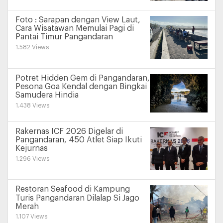
Foto : Sarapan dengan View Laut,
Cara Wisatawan Memulai Pagi di
Pantai Timur Pangandaran
1.582 Views
Potret Hidden Gem di Pangandaran,
Pesona Goa Kendal dengan Bingkai
Samudera Hindia
1.438 Views
Rakernas ICF 2026 Digelar di
Pangandaran, 450 Atlet Siap Ikuti
Kejurnas
1.296 Views
Restoran Seafood di Kampung
Turis Pangandaran Dilalap Si Jago
Merah
1.107 Views