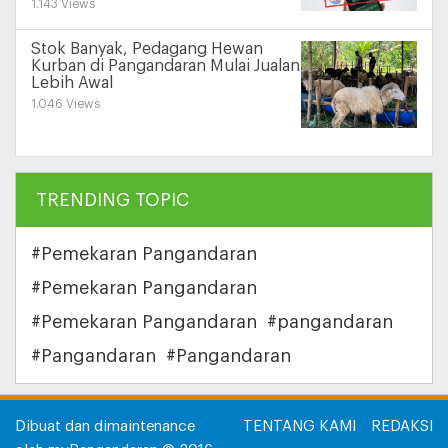
1.143 Views
Stok Banyak, Pedagang Hewan
Kurban di Pangandaran Mulai Jualan
Lebih Awal
1.046 Views
TRENDING TOPIC
#Pemekaran Pangandaran
#Pemekaran Pangandaran
#Pemekaran Pangandaran
#pangandaran
#Pangandaran
#Pangandaran
Dibuat dan dimaintenance
TENTANG KAMI
REDAKSI