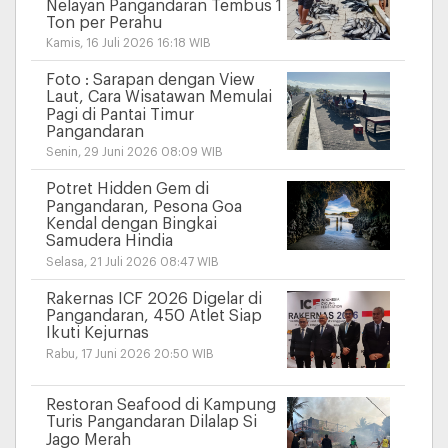
Nelayan Pangandaran Tembus 1
Ton per Perahu
Kamis, 16 Juli 2026 16:18 WIB
Foto : Sarapan dengan View
Laut, Cara Wisatawan Memulai
Pagi di Pantai Timur
Pangandaran
Senin, 29 Juni 2026 08:09 WIB
Potret Hidden Gem di
Pangandaran, Pesona Goa
Kendal dengan Bingkai
Samudera Hindia
Selasa, 21 Juli 2026 08:47 WIB
Rakernas ICF 2026 Digelar di
Pangandaran, 450 Atlet Siap
Ikuti Kejurnas
Rabu, 17 Juni 2026 20:50 WIB
Restoran Seafood di Kampung
Turis Pangandaran Dilalap Si
Jago Merah