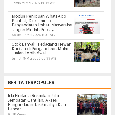
Kamis, 21 Mei 2026 18:08 WIB
Modus Penipuan WhatsApp
Pejabat, Diskominfo
Pangandaran Imbau Masyarakat
Jangan Mudah Percaya
Selasa, 12 Mei 2026 13:31 WIB
Stok Banyak, Pedagang Hewan
Kurban di Pangandaran Mulai
Jualan Lebih Awal
Jum'at, 15 Mei 2026 09:33 WIB
+
BERITA TERPOPULER
Ida Nurlaela Resmikan Jalan
Jembatan Cantilan, Akses
Pangandaran-Tasikmalaya Kian
Lancar
9.528 Views