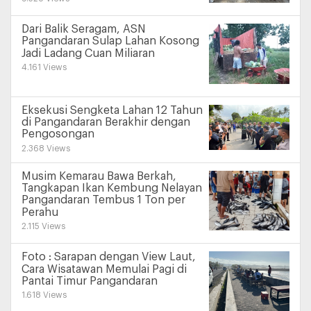
Dari Balik Seragam, ASN
Pangandaran Sulap Lahan Kosong
Jadi Ladang Cuan Miliaran
4.161 Views
Eksekusi Sengketa Lahan 12 Tahun
di Pangandaran Berakhir dengan
Pengosongan
2.368 Views
Musim Kemarau Bawa Berkah,
Tangkapan Ikan Kembung Nelayan
Pangandaran Tembus 1 Ton per
Perahu
2.115 Views
Foto : Sarapan dengan View Laut,
Cara Wisatawan Memulai Pagi di
Pantai Timur Pangandaran
1.618 Views