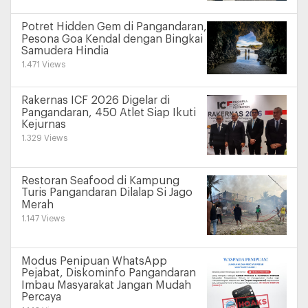
Potret Hidden Gem di Pangandaran,
Pesona Goa Kendal dengan Bingkai
Samudera Hindia
1.471 Views
Rakernas ICF 2026 Digelar di
Pangandaran, 450 Atlet Siap Ikuti
Kejurnas
1.329 Views
Restoran Seafood di Kampung
Turis Pangandaran Dilalap Si Jago
Merah
1.147 Views
Modus Penipuan WhatsApp
Pejabat, Diskominfo Pangandaran
Imbau Masyarakat Jangan Mudah
Percaya