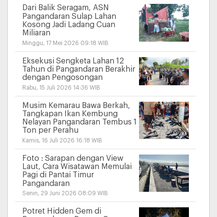
Dari Balik Seragam, ASN
Pangandaran Sulap Lahan
Kosong Jadi Ladang Cuan
Miliaran
Minggu, 17 Mei 2026 09:18 WIB
Eksekusi Sengketa Lahan 12
Tahun di Pangandaran Berakhir
dengan Pengosongan
Rabu, 15 Juli 2026 14:36 WIB
Musim Kemarau Bawa Berkah,
Tangkapan Ikan Kembung
Nelayan Pangandaran Tembus 1
Ton per Perahu
Kamis, 16 Juli 2026 16:18 WIB
Foto : Sarapan dengan View
Laut, Cara Wisatawan Memulai
Pagi di Pantai Timur
Pangandaran
Senin, 29 Juni 2026 08:09 WIB
Potret Hidden Gem di