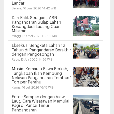
Lancar
Selasa, 16 Juni 2026 14:42 WIB
Dari Balik Seragam, ASN
Pangandaran Sulap Lahan
Kosong Jadi Ladang Cuan
Miliaran
Minggu, 17 Mei 2026 09:18 WIB
Eksekusi Sengketa Lahan 12
Tahun di Pangandaran Berakhir
dengan Pengosongan
Rabu, 15 Juli 2026 14:36 WIB
Musim Kemarau Bawa Berkah,
Tangkapan Ikan Kembung
Nelayan Pangandaran Tembus 1
Ton per Perahu
Kamis, 16 Juli 2026 16:18 WIB
Foto : Sarapan dengan View
Laut, Cara Wisatawan Memulai
Pagi di Pantai Timur
Pangandaran