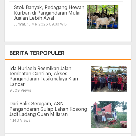
Stok Banyak, Pedagang Hewan
Kurban di Pangandaran Mulai
Jualan Lebih Awal
Jum'at, 15 Mei 2026 09:33 WIB
+
BERITA TERPOPULER
Ida Nurlaela Resmikan Jalan
Jembatan Cantilan, Akses
Pangandaran-Tasikmalaya Kian
Lancar
9.509 Views
Dari Balik Seragam, ASN
Pangandaran Sulap Lahan Kosong
Jadi Ladang Cuan Miliaran
4.140 Views