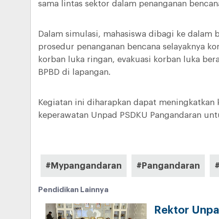
sama lintas sektor dalam penanganan bencana
Dalam simulasi, mahasiswa dibagi ke dalam 
prosedur penanganan bencana selayaknya kond
korban luka ringan, evakuasi korban luka ber
BPBD di lapangan.
Kegiatan ini diharapkan dapat meningkatkan
keperawatan Unpad PSDKU Pangandaran untu
#Mypangandaran
#Pangandaran
Pendidikan Lainnya
Rektor Unpa