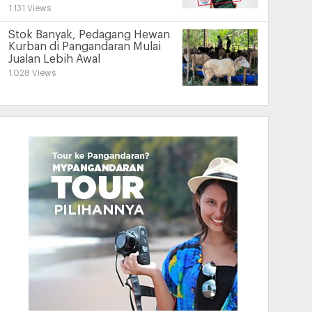
1.131 Views
Stok Banyak, Pedagang Hewan
Kurban di Pangandaran Mulai
Jualan Lebih Awal
1.028 Views