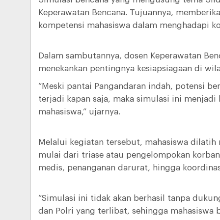
Keperawatan Bencana. Tujuannya, memberika
kompetensi mahasiswa dalam menghadapi kon
Dalam sambutannya, dosen Keperawatan Bencan
menekankan pentingnya kesiapsiagaan di wil
“Meski pantai Pangandaran indah, potensi be
terjadi kapan saja, maka simulasi ini menjad
mahasiswa,” ujarnya.
Melalui kegiatan tersebut, mahasiswa dilati
mulai dari triase atau pengelompokan korban
medis, penanganan darurat, hingga koordinasi
“Simulasi ini tidak akan berhasil tanpa duku
dan Polri yang terlibat, sehingga mahasiswa 