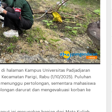
 halaman Kampus Universitas Padjadjaran
Kecamatan Parigi, Rabu (1/10/2025). Puluhan
ah menunggu pertolongan, sementara mahasiswa
longan darurat dan mengevakuasi korban ke
out ini merupakan bagian dari Mata Kuliah