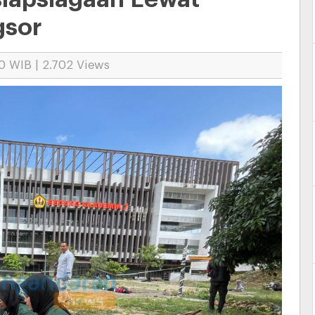
gsor
0 WIB | 2.702 Views