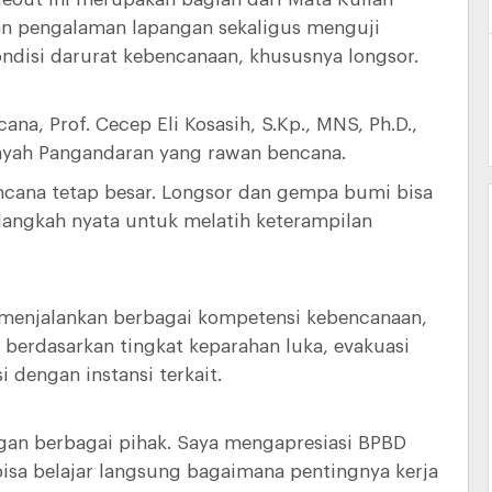
n pengalaman lapangan sekaligus menguji
disi darurat kebencanaan, khususnya longsor.
a, Prof. Cecep Eli Kosasih, S.Kp., MNS, Ph.D.,
ayah Pangandaran yang rawan bencana.
ncana tetap besar. Longsor dan gempa bumi bisa
i langkah nyata untuk melatih keterampilan
h menjalankan berbagai kompetensi kebencanaan,
 berdasarkan tingkat keparahan luka, evakuasi
 dengan instansi terkait.
ngan berbagai pihak. Saya mengapresiasi BPBD
bisa belajar langsung bagaimana pentingnya kerja