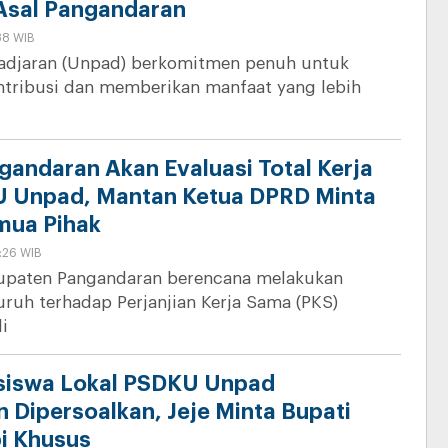
Asal Pangandaran
:38 WIB
jadjaran (Unpad) berkomitmen penuh untuk
tribusi dan memberikan manfaat yang lebih
andaran Akan Evaluasi Total Kerja
 Unpad, Mantan Ketua DPRD Minta
mua Pihak
:26 WIB
upaten Pangandaran berencana melakukan
uruh terhadap Perjanjian Kerja Sama (PKS)
i
siswa Lokal PSDKU Unpad
 Dipersoalkan, Jeje Minta Bupati
i Khusus