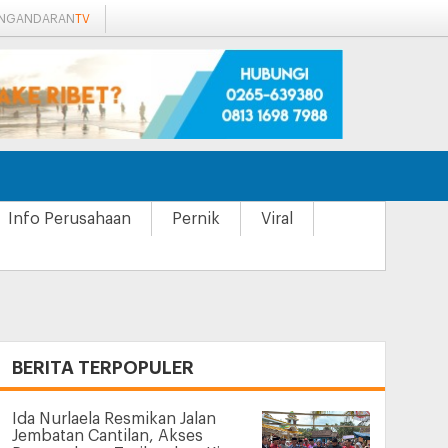
ANGANDARAN
TV
Info Perusahaan
Pernik
Viral
+
BERITA TERPOPULER
Ida Nurlaela Resmikan Jalan
Jembatan Cantilan, Akses