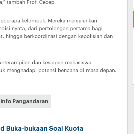
,” tambah Prof. Cecep.
beberapa kelompok. Mereka menjalankan
isi nyata, dari pertolongan pertama bagi
at, hingga berkoordinasi dengan kepolisian dan
 keterampilan dan kesiapan mahasiswa
k menghadapi potensi bencana di masa depan.
#info Pangandaran
d Buka-bukaan Soal Kuota