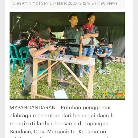
Oleh Amin Pnd | Senin, 17 Maret 2025 12:12 WIB | 1.190 Views
MYPANGANDARAN - Puluhan penggemar
olahraga menembak dari berbagai daerah
mengikuti latihan bersama di Lapangan
Sandaan, Desa Margacinta, Kecamatan