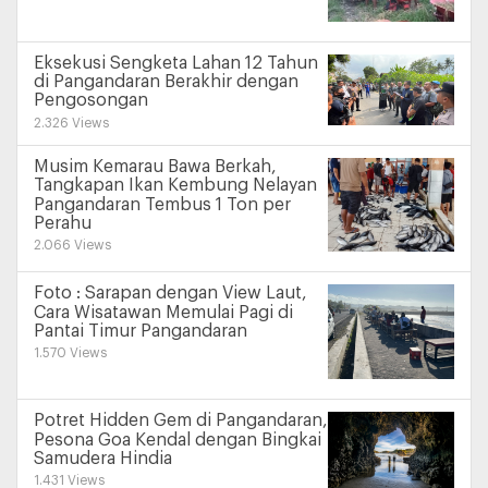
Eksekusi Sengketa Lahan 12 Tahun
di Pangandaran Berakhir dengan
Pengosongan
2.326 Views
Musim Kemarau Bawa Berkah,
Tangkapan Ikan Kembung Nelayan
Pangandaran Tembus 1 Ton per
Perahu
2.066 Views
Foto : Sarapan dengan View Laut,
Cara Wisatawan Memulai Pagi di
Pantai Timur Pangandaran
1.570 Views
Potret Hidden Gem di Pangandaran,
Pesona Goa Kendal dengan Bingkai
Samudera Hindia
1.431 Views