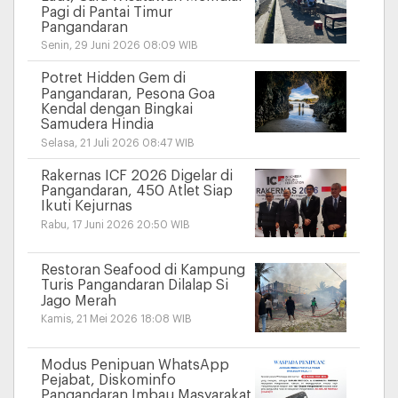
Pagi di Pantai Timur
Pangandaran
Senin, 29 Juni 2026 08:09 WIB
Potret Hidden Gem di
Pangandaran, Pesona Goa
Kendal dengan Bingkai
Samudera Hindia
Selasa, 21 Juli 2026 08:47 WIB
Rakernas ICF 2026 Digelar di
Pangandaran, 450 Atlet Siap
Ikuti Kejurnas
Rabu, 17 Juni 2026 20:50 WIB
Restoran Seafood di Kampung
Turis Pangandaran Dilalap Si
Jago Merah
Kamis, 21 Mei 2026 18:08 WIB
Modus Penipuan WhatsApp
Pejabat, Diskominfo
Pangandaran Imbau Masyarakat