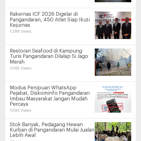
Rakernas ICF 2026 Digelar di
Pangandaran, 450 Atlet Siap Ikuti
Kejurnas
1.288 Views
Restoran Seafood di Kampung
Turis Pangandaran Dilalap Si Jago
Merah
1.095 Views
Modus Penipuan WhatsApp
Pejabat, Diskominfo Pangandaran
Imbau Masyarakat Jangan Mudah
Percaya
1.093 Views
Stok Banyak, Pedagang Hewan
Kurban di Pangandaran Mulai Jualan
Lebih Awal