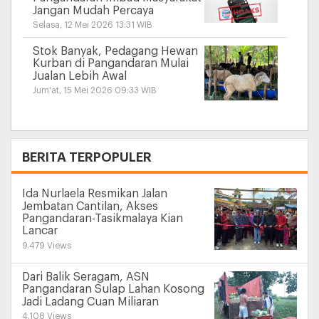
Jangan Mudah Percaya
Selasa, 12 Mei 2026 13:31 WIB
Stok Banyak, Pedagang Hewan
Kurban di Pangandaran Mulai
Jualan Lebih Awal
Jum'at, 15 Mei 2026 09:33 WIB
+
BERITA TERPOPULER
Ida Nurlaela Resmikan Jalan
Jembatan Cantilan, Akses
Pangandaran-Tasikmalaya Kian
Lancar
9.479 Views
Dari Balik Seragam, ASN
Pangandaran Sulap Lahan Kosong
Jadi Ladang Cuan Miliaran
4.108 Views