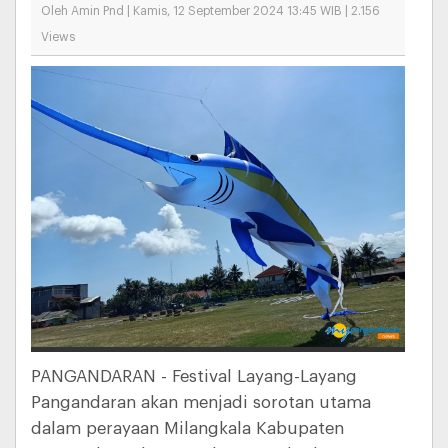
Oleh Amin Pnd | Kamis, 12 September 2024 13:45 WIB | 2.156
Views
PANGANDARAN - Festival Layang-Layang
Pangandaran akan menjadi sorotan utama
dalam perayaan Milangkala Kabupaten