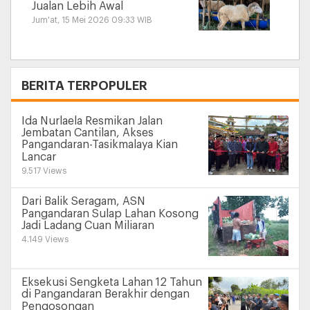
Jualan Lebih Awal
Jum'at, 15 Mei 2026 09:33 WIB
+
BERITA TERPOPULER
Ida Nurlaela Resmikan Jalan
Jembatan Cantilan, Akses
Pangandaran-Tasikmalaya Kian
Lancar
9.517 Views
Dari Balik Seragam, ASN
Pangandaran Sulap Lahan Kosong
Jadi Ladang Cuan Miliaran
4.149 Views
Eksekusi Sengketa Lahan 12 Tahun
di Pangandaran Berakhir dengan
Pengosongan