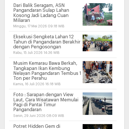
Dari Balik Seragam, ASN
Pangandaran Sulap Lahan
Kosong Jadi Ladang Cuan
Miliaran
Minggu, 17 Mei 2026 09:18 WIB
Eksekusi Sengketa Lahan 12
Tahun di Pangandaran Berakhir
dengan Pengosongan
Rabu, 15 Juli 2026 14:36 WIB
Musim Kemarau Bawa Berkah,
Tangkapan Ikan Kembung
Nelayan Pangandaran Tembus 1
Ton per Perahu
Kamis, 16 Juli 2026 16:18 WIB
Foto : Sarapan dengan View
Laut, Cara Wisatawan Memulai
Pagi di Pantai Timur
Pangandaran
Senin, 29 Juni 2026 08:09 WIB
Potret Hidden Gem di