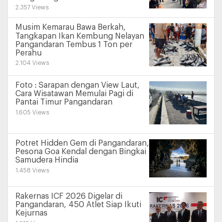
2.357 Views
Musim Kemarau Bawa Berkah,
Tangkapan Ikan Kembung Nelayan
Pangandaran Tembus 1 Ton per
Perahu
2.104 Views
Foto : Sarapan dengan View Laut,
Cara Wisatawan Memulai Pagi di
Pantai Timur Pangandaran
1.605 Views
Potret Hidden Gem di Pangandaran,
Pesona Goa Kendal dengan Bingkai
Samudera Hindia
1.458 Views
Rakernas ICF 2026 Digelar di
Pangandaran, 450 Atlet Siap Ikuti
Kejurnas