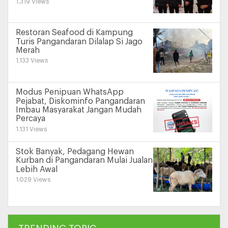
1.319 Views
Restoran Seafood di Kampung
Turis Pangandaran Dilalap Si Jago
Merah
1.133 Views
Modus Penipuan WhatsApp
Pejabat, Diskominfo Pangandaran
Imbau Masyarakat Jangan Mudah
Percaya
1.131 Views
Stok Banyak, Pedagang Hewan
Kurban di Pangandaran Mulai Jualan
Lebih Awal
1.029 Views