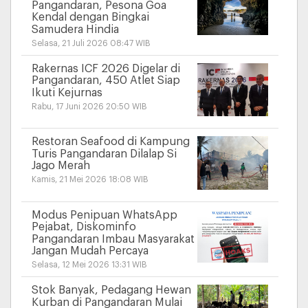
Pangandaran, Pesona Goa
Kendal dengan Bingkai
Samudera Hindia
Selasa, 21 Juli 2026 08:47 WIB
Rakernas ICF 2026 Digelar di
Pangandaran, 450 Atlet Siap
Ikuti Kejurnas
Rabu, 17 Juni 2026 20:50 WIB
Restoran Seafood di Kampung
Turis Pangandaran Dilalap Si
Jago Merah
Kamis, 21 Mei 2026 18:08 WIB
Modus Penipuan WhatsApp
Pejabat, Diskominfo
Pangandaran Imbau Masyarakat
Jangan Mudah Percaya
Selasa, 12 Mei 2026 13:31 WIB
Stok Banyak, Pedagang Hewan
Kurban di Pangandaran Mulai