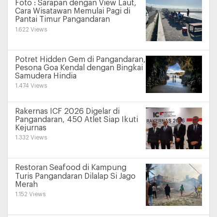
Foto : Sarapan dengan View Laut,
Cara Wisatawan Memulai Pagi di
Pantai Timur Pangandaran
1.622 Views
Potret Hidden Gem di Pangandaran,
Pesona Goa Kendal dengan Bingkai
Samudera Hindia
1.474 Views
Rakernas ICF 2026 Digelar di
Pangandaran, 450 Atlet Siap Ikuti
Kejurnas
1.332 Views
Restoran Seafood di Kampung
Turis Pangandaran Dilalap Si Jago
Merah
1.152 Views