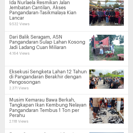
Ida Nurlaela Resmikan Jalan
Jembatan Cantilan, Akses
Pangandaran-Tasikmalaya Kian
Lancar
9.532 Views
Dari Balik Seragam, ASN
Pangandaran Sulap Lahan Kosong
Jadi Ladang Cuan Miliaran
4.164 Views
Eksekusi Sengketa Lahan 12 Tahun
di Pangandaran Berakhir dengan
Pengosongan
2.371 Views
Musim Kemarau Bawa Berkah,
Tangkapan Ikan Kembung Nelayan
Pangandaran Tembus 1 Ton per
Perahu
2.118 Views