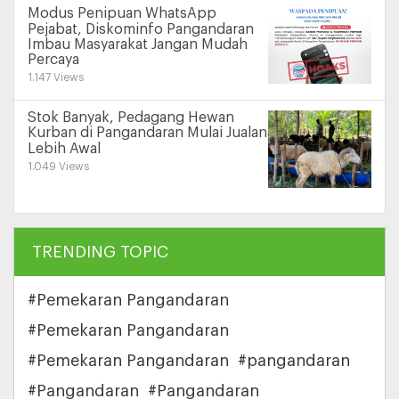
Modus Penipuan WhatsApp
Pejabat, Diskominfo Pangandaran
Imbau Masyarakat Jangan Mudah
Percaya
1.147 Views
Stok Banyak, Pedagang Hewan
Kurban di Pangandaran Mulai Jualan
Lebih Awal
1.049 Views
TRENDING TOPIC
#Pemekaran Pangandaran
#Pemekaran Pangandaran
#Pemekaran Pangandaran
#pangandaran
#Pangandaran
#Pangandaran