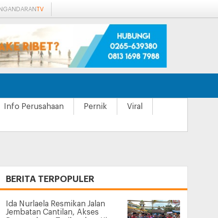
ANGANDARAN
TV
Info Perusahaan
Pernik
Viral
+
BERITA TERPOPULER
Ida Nurlaela Resmikan Jalan
Jembatan Cantilan, Akses