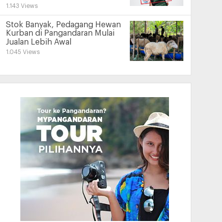
1.143 Views
Stok Banyak, Pedagang Hewan
Kurban di Pangandaran Mulai
Jualan Lebih Awal
1.045 Views