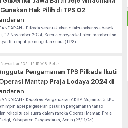
 Gubernur Jawa Barat Jeje Wiradinata
Gunakan Hak Pilih di TPS 02
andaran
NDARAN - Pilkada serentak akan dilaksanakannya besok
bu, 27 November 2024, Semua masyarakat akan memberikan
hnya di tempat pemungutan suara (TPS).
 November 2024 12:15 WIB | Politik
Anggota Pengamanan TPS Pilkada Ikuti
Operasi Mantap Praja Lodaya 2024 di
andaran
NDARAN - Kapolres Pangandaran AKBP Mujianto, S.I.K.,
emimpin apel pergeseran pasukan pengamanan tahap
an rekapitulasi suara dalam rangka Operasi Mantap Praja
arigi, Kabupaten Pangandaran, Senin (25/11/24).