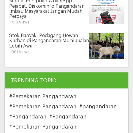
Modus Penipuan WhatsApp
Pejabat, Diskominfo Pangandaran
Imbau Masyarakat Jangan Mudah
Percaya
1.100 Views
Stok Banyak, Pedagang Hewan
Kurban di Pangandaran Mulai Jualan
Lebih Awal
1.001 Views
TRENDING TOPIC
#Pemekaran Pangandaran
#Pemekaran Pangandaran
#pangandaran
#Pangandaran
#Pangandaran
#Pemekaran Pangandaran