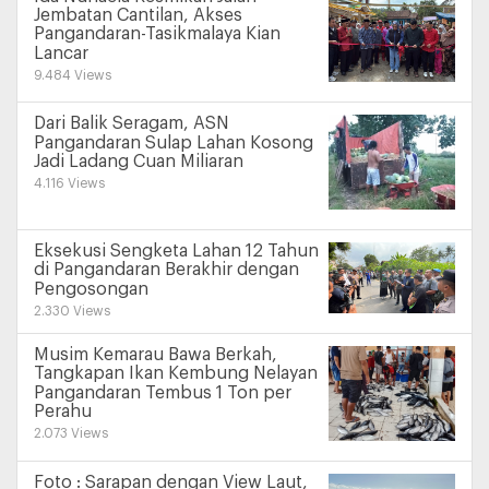
Jembatan Cantilan, Akses
Pangandaran-Tasikmalaya Kian
Lancar
9.484 Views
Dari Balik Seragam, ASN
Pangandaran Sulap Lahan Kosong
Jadi Ladang Cuan Miliaran
4.116 Views
Eksekusi Sengketa Lahan 12 Tahun
di Pangandaran Berakhir dengan
Pengosongan
2.330 Views
Musim Kemarau Bawa Berkah,
Tangkapan Ikan Kembung Nelayan
Pangandaran Tembus 1 Ton per
Perahu
2.073 Views
Foto : Sarapan dengan View Laut,