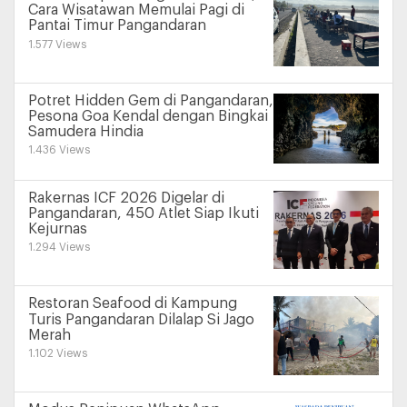
Cara Wisatawan Memulai Pagi di
Pantai Timur Pangandaran
1.577 Views
Potret Hidden Gem di Pangandaran,
Pesona Goa Kendal dengan Bingkai
Samudera Hindia
1.436 Views
Rakernas ICF 2026 Digelar di
Pangandaran, 450 Atlet Siap Ikuti
Kejurnas
1.294 Views
Restoran Seafood di Kampung
Turis Pangandaran Dilalap Si Jago
Merah
1.102 Views