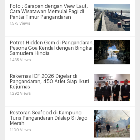
Foto : Sarapan dengan View Laut,
Cara Wisatawan Memulai Pagi di
Pantai Timur Pangandaran
1.575 Views
Potret Hidden Gem di Pangandaran,
Pesona Goa Kendal dengan Bingkai
Samudera Hindia
1.435 Views
Rakernas ICF 2026 Digelar di
Pangandaran, 450 Atlet Siap Ikuti
Kejurnas
1.292 Views
Restoran Seafood di Kampung
Turis Pangandaran Dilalap Si Jago
Merah
1.100 Views