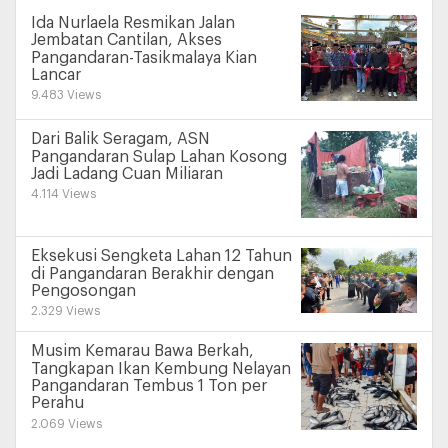
Ida Nurlaela Resmikan Jalan
Jembatan Cantilan, Akses
Pangandaran-Tasikmalaya Kian
Lancar
9.483 Views
Dari Balik Seragam, ASN
Pangandaran Sulap Lahan Kosong
Jadi Ladang Cuan Miliaran
4.114 Views
Eksekusi Sengketa Lahan 12 Tahun
di Pangandaran Berakhir dengan
Pengosongan
2.329 Views
Musim Kemarau Bawa Berkah,
Tangkapan Ikan Kembung Nelayan
Pangandaran Tembus 1 Ton per
Perahu
2.069 Views