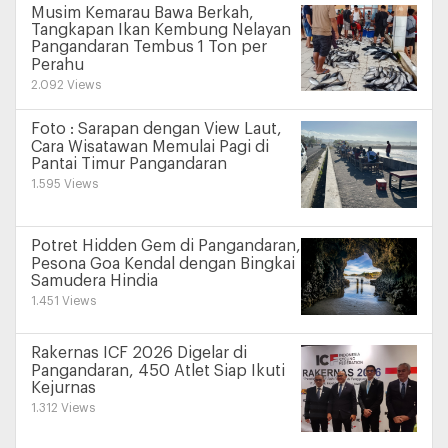
Musim Kemarau Bawa Berkah,
Tangkapan Ikan Kembung Nelayan
Pangandaran Tembus 1 Ton per
Perahu
2.092 Views
Foto : Sarapan dengan View Laut,
Cara Wisatawan Memulai Pagi di
Pantai Timur Pangandaran
1.595 Views
Potret Hidden Gem di Pangandaran,
Pesona Goa Kendal dengan Bingkai
Samudera Hindia
1.451 Views
Rakernas ICF 2026 Digelar di
Pangandaran, 450 Atlet Siap Ikuti
Kejurnas
1.312 Views