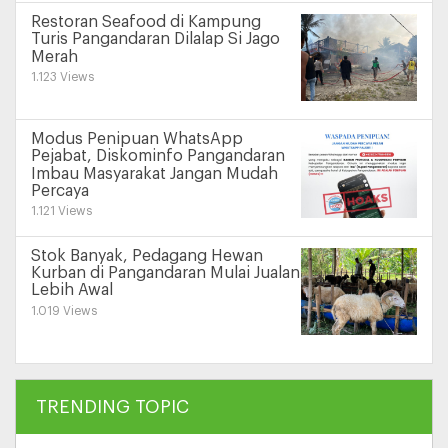
Restoran Seafood di Kampung
Turis Pangandaran Dilalap Si Jago
Merah
1.123 Views
Modus Penipuan WhatsApp
Pejabat, Diskominfo Pangandaran
Imbau Masyarakat Jangan Mudah
Percaya
1.121 Views
Stok Banyak, Pedagang Hewan
Kurban di Pangandaran Mulai Jualan
Lebih Awal
1.019 Views
TRENDING TOPIC