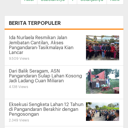
+
BERITA TERPOPULER
Ida Nurlaela Resmikan Jalan
Jembatan Cantilan, Akses
Pangandaran-Tasikmalaya Kian
Lancar
9.509 Views
Dari Balik Seragam, ASN
Pangandaran Sulap Lahan Kosong
Jadi Ladang Cuan Miliaran
4.138 Views
Eksekusi Sengketa Lahan 12 Tahun
di Pangandaran Berakhir dengan
Pengosongan
2.349 Views